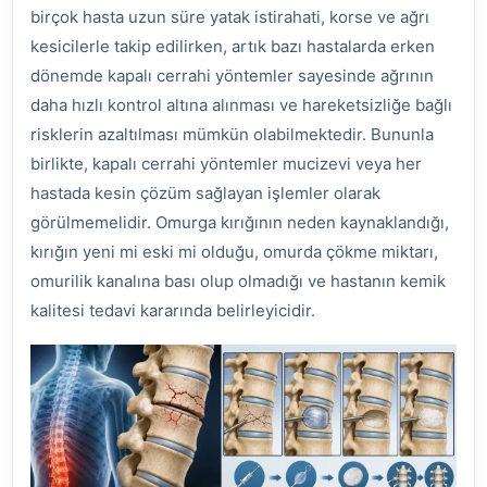
birçok hasta uzun süre yatak istirahati, korse ve ağrı
kesicilerle takip edilirken, artık bazı hastalarda erken
dönemde kapalı cerrahi yöntemler sayesinde ağrının
daha hızlı kontrol altına alınması ve hareketsizliğe bağlı
risklerin azaltılması mümkün olabilmektedir. Bununla
birlikte, kapalı cerrahi yöntemler mucizevi veya her
hastada kesin çözüm sağlayan işlemler olarak
görülmemelidir. Omurga kırığının neden kaynaklandığı,
kırığın yeni mi eski mi olduğu, omurda çökme miktarı,
omurilik kanalına bası olup olmadığı ve hastanın kemik
kalitesi tedavi kararında belirleyicidir.