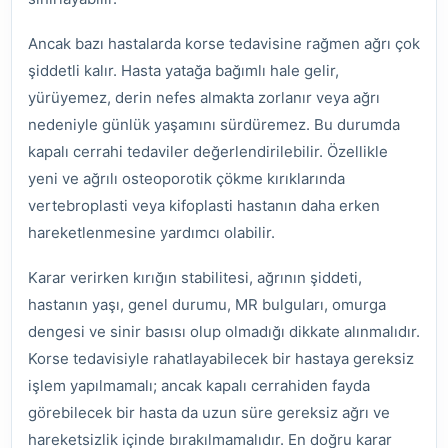
Ancak bazı hastalarda korse tedavisine rağmen ağrı çok
şiddetli kalır. Hasta yatağa bağımlı hale gelir,
yürüyemez, derin nefes almakta zorlanır veya ağrı
nedeniyle günlük yaşamını sürdüremez. Bu durumda
kapalı cerrahi tedaviler değerlendirilebilir. Özellikle
yeni ve ağrılı osteoporotik çökme kırıklarında
vertebroplasti veya kifoplasti hastanın daha erken
hareketlenmesine yardımcı olabilir.
Karar verirken kırığın stabilitesi, ağrının şiddeti,
hastanın yaşı, genel durumu, MR bulguları, omurga
dengesi ve sinir basısı olup olmadığı dikkate alınmalıdır.
Korse tedavisiyle rahatlayabilecek bir hastaya gereksiz
işlem yapılmamalı; ancak kapalı cerrahiden fayda
görebilecek bir hasta da uzun süre gereksiz ağrı ve
hareketsizlik içinde bırakılmamalıdır. En doğru karar