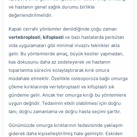
ve hastanın genel sağlık durumu birlikte
değerlendirilmelidir.
Kapalı cerrahi yöntemler denildiğinde çoğu zaman
vertebroplasti
,
kifoplasti
ve bazı hastalarda perkütan
vida uygulamaları gibi minimal invaziv teknikler akla
gelir. Bu yöntemlerde amaç, büyük kesiler yapmadan,
kas dokusunu daha az zedeleyerek ve hastanın
toparlanma sürecini kolaylaştırarak kırık omura
müdahale etmektir. Özellikle osteoporoza bağlı omurga
çökme kırıklarında vertebroplasti ve kifoplasti sık
gündeme gelir. Ancak her omurga kırığı bu yöntemlere
uygun değildir. Tedavinin etkili olabilmesi için doğru
tanı, doğru zamanlama ve doğru hasta seçimi şarttır.
Günümüzde omurga kırıklarının tedavisinde yaklaşım
giderek daha kişiselleştirilmiş hale gelmiştir. Eskiden