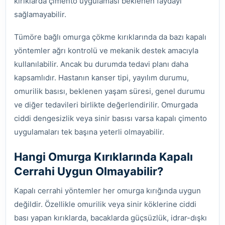
kırıklarda çimento uygulaması beklenen faydayı
sağlamayabilir.
Tümöre bağlı omurga çökme kırıklarında da bazı kapalı
yöntemler ağrı kontrolü ve mekanik destek amacıyla
kullanılabilir. Ancak bu durumda tedavi planı daha
kapsamlıdır. Hastanın kanser tipi, yayılım durumu,
omurilik basısı, beklenen yaşam süresi, genel durumu
ve diğer tedavileri birlikte değerlendirilir. Omurgada
ciddi dengesizlik veya sinir basısı varsa kapalı çimento
uygulamaları tek başına yeterli olmayabilir.
Hangi Omurga Kırıklarında Kapalı
Cerrahi Uygun Olmayabilir?
Kapalı cerrahi yöntemler her omurga kırığında uygun
değildir. Özellikle omurilik veya sinir köklerine ciddi
bası yapan kırıklarda, bacaklarda güçsüzlük, idrar-dışkı