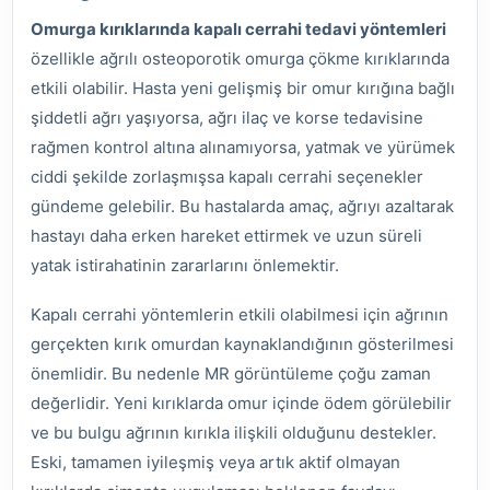
Omurga kırıklarında kapalı cerrahi tedavi yöntemleri
özellikle ağrılı osteoporotik omurga çökme kırıklarında
etkili olabilir. Hasta yeni gelişmiş bir omur kırığına bağlı
şiddetli ağrı yaşıyorsa, ağrı ilaç ve korse tedavisine
rağmen kontrol altına alınamıyorsa, yatmak ve yürümek
ciddi şekilde zorlaşmışsa kapalı cerrahi seçenekler
gündeme gelebilir. Bu hastalarda amaç, ağrıyı azaltarak
hastayı daha erken hareket ettirmek ve uzun süreli
yatak istirahatinin zararlarını önlemektir.
Kapalı cerrahi yöntemlerin etkili olabilmesi için ağrının
gerçekten kırık omurdan kaynaklandığının gösterilmesi
önemlidir. Bu nedenle MR görüntüleme çoğu zaman
değerlidir. Yeni kırıklarda omur içinde ödem görülebilir
ve bu bulgu ağrının kırıkla ilişkili olduğunu destekler.
Eski, tamamen iyileşmiş veya artık aktif olmayan