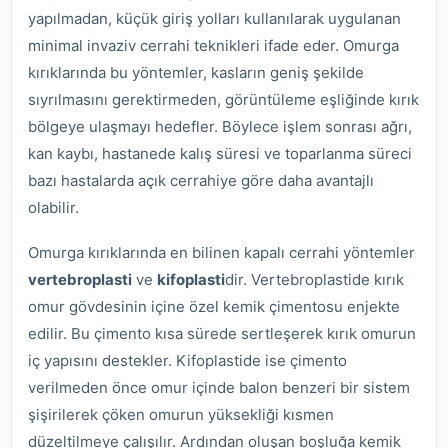
yapılmadan, küçük giriş yolları kullanılarak uygulanan
minimal invaziv cerrahi teknikleri ifade eder. Omurga
kırıklarında bu yöntemler, kasların geniş şekilde
sıyrılmasını gerektirmeden, görüntüleme eşliğinde kırık
bölgeye ulaşmayı hedefler. Böylece işlem sonrası ağrı,
kan kaybı, hastanede kalış süresi ve toparlanma süreci
bazı hastalarda açık cerrahiye göre daha avantajlı
olabilir.
Omurga kırıklarında en bilinen kapalı cerrahi yöntemler
vertebroplasti
ve
kifoplasti
dir. Vertebroplastide kırık
omur gövdesinin içine özel kemik çimentosu enjekte
edilir. Bu çimento kısa sürede sertleşerek kırık omurun
iç yapısını destekler. Kifoplastide ise çimento
verilmeden önce omur içinde balon benzeri bir sistem
şişirilerek çöken omurun yüksekliği kısmen
düzeltilmeye çalışılır. Ardından oluşan boşluğa kemik