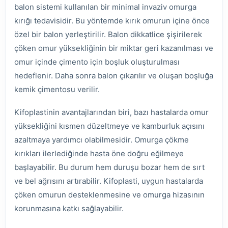
balon sistemi kullanılan bir minimal invaziv omurga
kırığı tedavisidir. Bu yöntemde kırık omurun içine önce
özel bir balon yerleştirilir. Balon dikkatlice şişirilerek
çöken omur yüksekliğinin bir miktar geri kazanılması ve
omur içinde çimento için boşluk oluşturulması
hedeflenir. Daha sonra balon çıkarılır ve oluşan boşluğa
kemik çimentosu verilir.
Kifoplastinin avantajlarından biri, bazı hastalarda omur
yüksekliğini kısmen düzeltmeye ve kamburluk açısını
azaltmaya yardımcı olabilmesidir. Omurga çökme
kırıkları ilerlediğinde hasta öne doğru eğilmeye
başlayabilir. Bu durum hem duruşu bozar hem de sırt
ve bel ağrısını artırabilir. Kifoplasti, uygun hastalarda
çöken omurun desteklenmesine ve omurga hizasının
korunmasına katkı sağlayabilir.