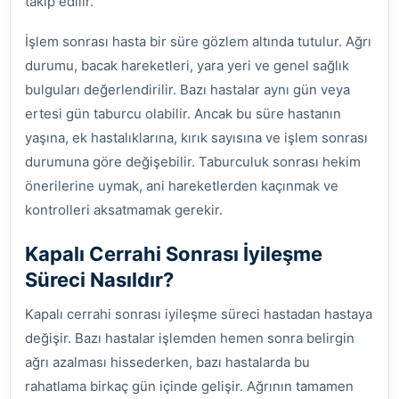
takip edilir.
İşlem sonrası hasta bir süre gözlem altında tutulur. Ağrı
durumu, bacak hareketleri, yara yeri ve genel sağlık
bulguları değerlendirilir. Bazı hastalar aynı gün veya
ertesi gün taburcu olabilir. Ancak bu süre hastanın
yaşına, ek hastalıklarına, kırık sayısına ve işlem sonrası
durumuna göre değişebilir. Taburculuk sonrası hekim
önerilerine uymak, ani hareketlerden kaçınmak ve
kontrolleri aksatmamak gerekir.
Kapalı Cerrahi Sonrası İyileşme
Süreci Nasıldır?
Kapalı cerrahi sonrası iyileşme süreci hastadan hastaya
değişir. Bazı hastalar işlemden hemen sonra belirgin
ağrı azalması hissederken, bazı hastalarda bu
rahatlama birkaç gün içinde gelişir. Ağrının tamamen