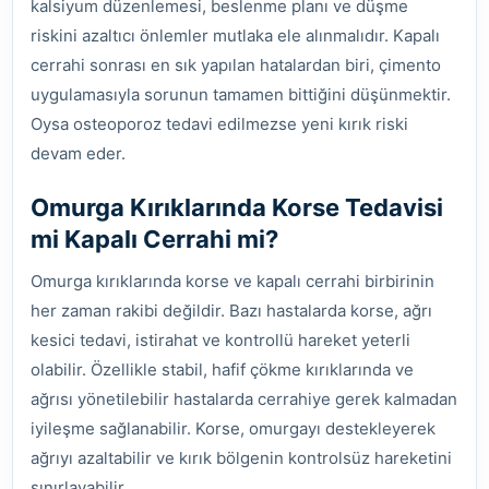
kalsiyum düzenlemesi, beslenme planı ve düşme
riskini azaltıcı önlemler mutlaka ele alınmalıdır. Kapalı
cerrahi sonrası en sık yapılan hatalardan biri, çimento
uygulamasıyla sorunun tamamen bittiğini düşünmektir.
Oysa osteoporoz tedavi edilmezse yeni kırık riski
devam eder.
Omurga Kırıklarında Korse Tedavisi
mi Kapalı Cerrahi mi?
Omurga kırıklarında korse ve kapalı cerrahi birbirinin
her zaman rakibi değildir. Bazı hastalarda korse, ağrı
kesici tedavi, istirahat ve kontrollü hareket yeterli
olabilir. Özellikle stabil, hafif çökme kırıklarında ve
ağrısı yönetilebilir hastalarda cerrahiye gerek kalmadan
iyileşme sağlanabilir. Korse, omurgayı destekleyerek
ağrıyı azaltabilir ve kırık bölgenin kontrolsüz hareketini
sınırlayabilir.