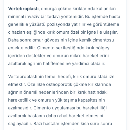
Vertebroplasti
, omurga çökme kırıklarında kullanılan
minimal invaziv bir tedavi yöntemidir. Bu işlemde hasta
genellikle yüzüstü pozisyonda yatırılır ve görüntüleme
cihazları eşliğinde kırık omura özel bir iğne ile ulaşılır.
Daha sonra omur gövdesinin içine kemik çimentosu
enjekte edilir. Çimento sertleştiğinde kırık bölgeyi
içeriden destekler ve omurun mikro hareketlerini
azaltarak ağrının hafiflemesine yardımcı olabilir.
Vertebroplastinin temel hedefi, kırık omuru stabilize
etmektir. Özellikle osteoporotik çökme kırıklarında
ağrının önemli nedenlerinden biri kırık hattındaki
hareketlilik ve omurun yük taşıma kapasitesinin
azalmasıdır. Çimento uygulaması bu hareketliliği
azaltarak hastanın daha rahat hareket etmesini
sağlayabilir. Bazı hastalar işlemden kısa süre sonra