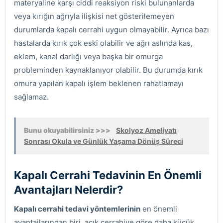
materyaline karşı ciddi reaksiyon riski bulunanlarda
veya kırığın ağrıyla ilişkisi net gösterilemeyen
durumlarda kapalı cerrahi uygun olmayabilir. Ayrıca bazı
hastalarda kırık çok eski olabilir ve ağrı aslında kas,
eklem, kanal darlığı veya başka bir omurga
probleminden kaynaklanıyor olabilir. Bu durumda kırık
omura yapılan kapalı işlem beklenen rahatlamayı
sağlamaz.
Bunu okuyabilirsiniz >>>
Skolyoz Ameliyatı
Sonrası Okula ve Günlük Yaşama Dönüş Süreci
Kapalı Cerrahi Tedavinin En Önemli
Avantajları Nelerdir?
Kapalı cerrahi tedavi yöntemlerinin
en önemli
avantajlarından biri, açık cerrahiye göre daha küçük