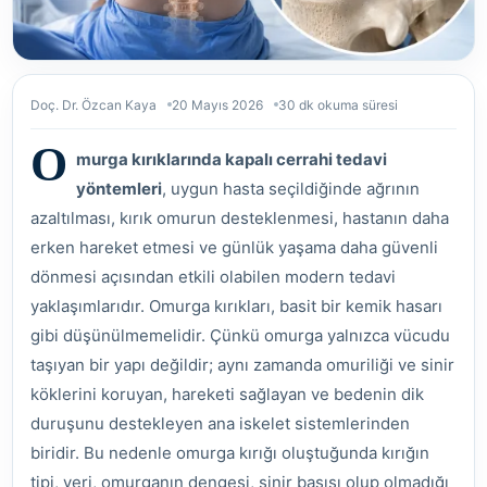
Doç. Dr. Özcan Kaya
20 Mayıs 2026
30 dk okuma süresi
O
murga kırıklarında kapalı cerrahi tedavi
yöntemleri
, uygun hasta seçildiğinde ağrının
azaltılması, kırık omurun desteklenmesi, hastanın daha
erken hareket etmesi ve günlük yaşama daha güvenli
dönmesi açısından etkili olabilen modern tedavi
yaklaşımlarıdır. Omurga kırıkları, basit bir kemik hasarı
gibi düşünülmemelidir. Çünkü omurga yalnızca vücudu
taşıyan bir yapı değildir; aynı zamanda omuriliği ve sinir
köklerini koruyan, hareketi sağlayan ve bedenin dik
duruşunu destekleyen ana iskelet sistemlerinden
biridir. Bu nedenle omurga kırığı oluştuğunda kırığın
tipi, yeri, omurganın dengesi, sinir basısı olup olmadığı