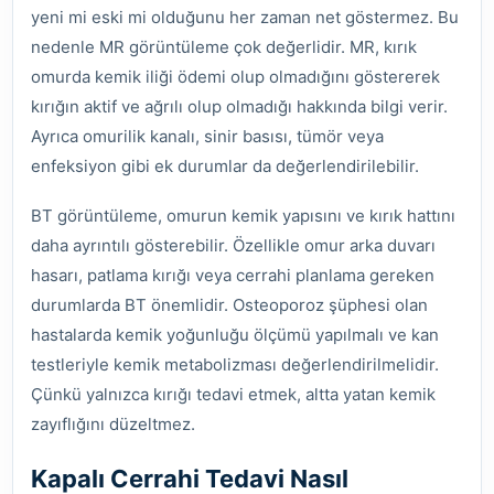
yeni mi eski mi olduğunu her zaman net göstermez. Bu
nedenle MR görüntüleme çok değerlidir. MR, kırık
omurda kemik iliği ödemi olup olmadığını göstererek
kırığın aktif ve ağrılı olup olmadığı hakkında bilgi verir.
Ayrıca omurilik kanalı, sinir basısı, tümör veya
enfeksiyon gibi ek durumlar da değerlendirilebilir.
BT görüntüleme, omurun kemik yapısını ve kırık hattını
daha ayrıntılı gösterebilir. Özellikle omur arka duvarı
hasarı, patlama kırığı veya cerrahi planlama gereken
durumlarda BT önemlidir. Osteoporoz şüphesi olan
hastalarda kemik yoğunluğu ölçümü yapılmalı ve kan
testleriyle kemik metabolizması değerlendirilmelidir.
Çünkü yalnızca kırığı tedavi etmek, altta yatan kemik
zayıflığını düzeltmez.
Kapalı Cerrahi Tedavi Nasıl