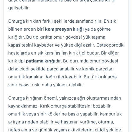
gelişebilir.
Omurga kırıkları farklı şekillerde sınıflandırılır. En sık
bilinenlerden biri
kompresyon kırığı
ya da çökme
kırığıdır. Bu tip kırıkta omur gövdesi yük taşıma
kapasitesini kaybeder ve yüksekliği azalır. Osteoporotik
hastalarda en sık karşılaşılan kırık tipi budur. Bir diğer
kırık tipi
patlama kırığı
dır. Bu durumda omur gövdesi
daha ciddi şekilde parçalanabilir ve kemik parçaları
omurilik kanalına doğru ilerleyebilir. Bu tür kırıklarda
sinir basısı riski daha yüksek olabilir.
Omurga kırığının önemi, yalnızca ağrı oluşturmasından
kaynaklanmaz. Kırık omurga stabilitesini bozabilir,
omurilik veya sinir köklerine baskı yapabilir, kamburluk
artışına neden olabilir ve hastanın yürüme, oturma,
nefes alma ve günlük yaşam aktivitelerini ciddi şekilde