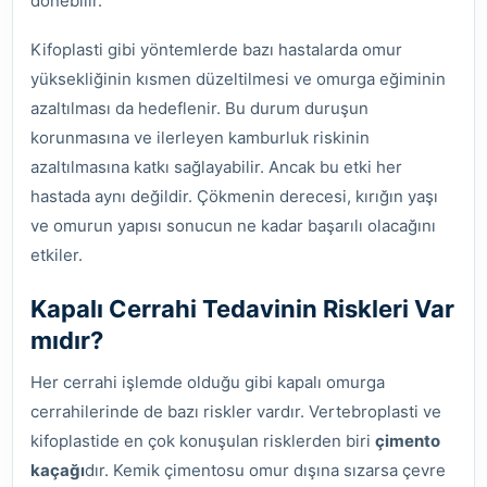
dönebilir.
Kifoplasti gibi yöntemlerde bazı hastalarda omur
yüksekliğinin kısmen düzeltilmesi ve omurga eğiminin
azaltılması da hedeflenir. Bu durum duruşun
korunmasına ve ilerleyen kamburluk riskinin
azaltılmasına katkı sağlayabilir. Ancak bu etki her
hastada aynı değildir. Çökmenin derecesi, kırığın yaşı
ve omurun yapısı sonucun ne kadar başarılı olacağını
etkiler.
Kapalı Cerrahi Tedavinin Riskleri Var
mıdır?
Her cerrahi işlemde olduğu gibi kapalı omurga
cerrahilerinde de bazı riskler vardır. Vertebroplasti ve
kifoplastide en çok konuşulan risklerden biri
çimento
kaçağı
dır. Kemik çimentosu omur dışına sızarsa çevre