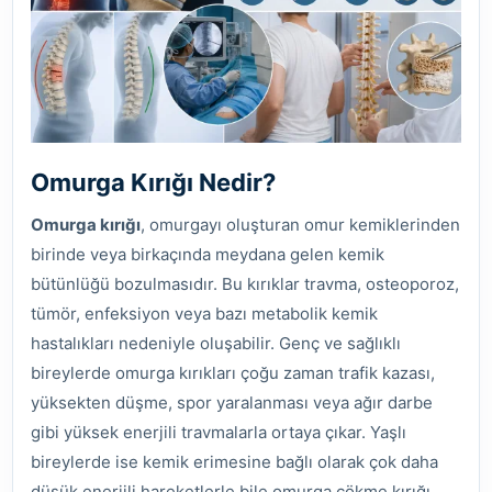
Omurga Kırığı Nedir?
Omurga kırığı
, omurgayı oluşturan omur kemiklerinden
birinde veya birkaçında meydana gelen kemik
bütünlüğü bozulmasıdır. Bu kırıklar travma, osteoporoz,
tümör, enfeksiyon veya bazı metabolik kemik
hastalıkları nedeniyle oluşabilir. Genç ve sağlıklı
bireylerde omurga kırıkları çoğu zaman trafik kazası,
yüksekten düşme, spor yaralanması veya ağır darbe
gibi yüksek enerjili travmalarla ortaya çıkar. Yaşlı
bireylerde ise kemik erimesine bağlı olarak çok daha
düşük enerjili hareketlerle bile omurga çökme kırığı