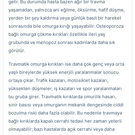
gelir. Bu durumda hasta bazen ağır bir travma
yaşamadan, yalnızca ani eğilme, öksürme, hafif düşme,
yerden bir şey kaldırma veya günlük basit bir hareket
sonrasında bile omurga kırığı yaşayabilir. Osteoporoza
bağlı omurga çökme kırıkları özellikle ileri yaş
grubunda ve menopoz sonrası kadınlarda daha sık
görülür.
Travmatik omurga kırıkları ise daha çok genç veya orta
yaşlı bireylerde yüksek enerjili yaralanmalar sonucu
ortaya çıkar. Trafik kazaları, motosiklet kazaları,
yüksekten düşmeler, iş kazaları ve spor yaralanmaları
bu gruba girer. Travmatik kırıklarda omurilik hasarı,
sinir basısı veya omurganın mekanik dengesinde ciddi
bozulma riski daha fazla olabilir. Bu nedenle travmaya
bağlı kırıklarda kapalı cerrahi tedavi her zaman yeterli
olmayabilir; bazı hastalarda açık cerrahi veya daha