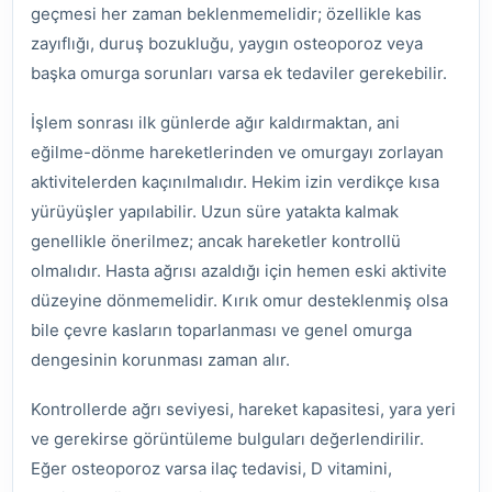
geçmesi her zaman beklenmemelidir; özellikle kas
zayıflığı, duruş bozukluğu, yaygın osteoporoz veya
başka omurga sorunları varsa ek tedaviler gerekebilir.
İşlem sonrası ilk günlerde ağır kaldırmaktan, ani
eğilme-dönme hareketlerinden ve omurgayı zorlayan
aktivitelerden kaçınılmalıdır. Hekim izin verdikçe kısa
yürüyüşler yapılabilir. Uzun süre yatakta kalmak
genellikle önerilmez; ancak hareketler kontrollü
olmalıdır. Hasta ağrısı azaldığı için hemen eski aktivite
düzeyine dönmemelidir. Kırık omur desteklenmiş olsa
bile çevre kasların toparlanması ve genel omurga
dengesinin korunması zaman alır.
Kontrollerde ağrı seviyesi, hareket kapasitesi, yara yeri
ve gerekirse görüntüleme bulguları değerlendirilir.
Eğer osteoporoz varsa ilaç tedavisi, D vitamini,