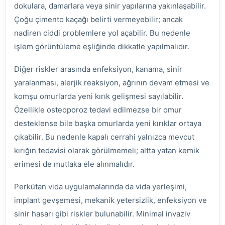
dokulara, damarlara veya sinir yapılarına yakınlaşabilir.
Çoğu çimento kaçağı belirti vermeyebilir; ancak
nadiren ciddi problemlere yol açabilir. Bu nedenle
işlem görüntüleme eşliğinde dikkatle yapılmalıdır.
Diğer riskler arasında enfeksiyon, kanama, sinir
yaralanması, alerjik reaksiyon, ağrının devam etmesi ve
komşu omurlarda yeni kırık gelişmesi sayılabilir.
Özellikle osteoporoz tedavi edilmezse bir omur
desteklense bile başka omurlarda yeni kırıklar ortaya
çıkabilir. Bu nedenle kapalı cerrahi yalnızca mevcut
kırığın tedavisi olarak görülmemeli; altta yatan kemik
erimesi de mutlaka ele alınmalıdır.
Perkütan vida uygulamalarında da vida yerleşimi,
implant gevşemesi, mekanik yetersizlik, enfeksiyon ve
sinir hasarı gibi riskler bulunabilir. Minimal invaziv