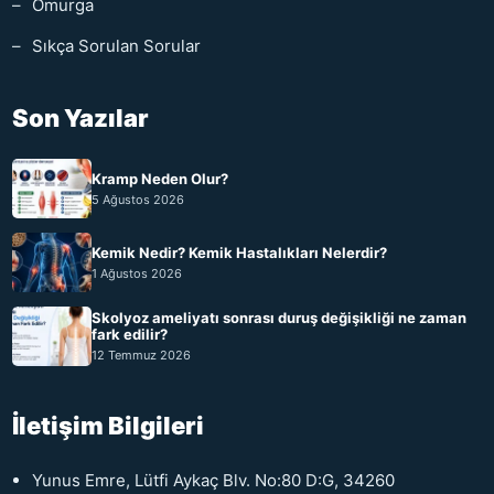
Omurga
Sıkça Sorulan Sorular
Son Yazılar
Kramp Neden Olur?
5 Ağustos 2026
Kemik Nedir? Kemik Hastalıkları Nelerdir?
1 Ağustos 2026
Skolyoz ameliyatı sonrası duruş değişikliği ne zaman
fark edilir?
12 Temmuz 2026
İletişim Bilgileri
Yunus Emre, Lütfi Aykaç Blv. No:80 D:G, 34260