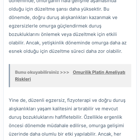
döneminde, omurganın hala gelişme aşamasında
olduğu için düzeltme şansı daha yüksektir. Bu
dönemde, doğru duruş alışkanlıkları kazanmak ve
egzersizlerle omurga güçlendirmek duruş
bozukluklarını önlemek veya düzeltmek için etkili
olabilir. Ancak, yetişkinlik döneminde omurga daha az
esnek olduğu için düzeltme süreci daha zor olabilir.
Bunu okuyabilirsiniz >>>
Omurilik Platin Ameliyatı
Riskleri
Yine de, düzenli egzersiz, fizyoterapi ve doğru duruş
alışkanlıkları yaşam kalitesini artırabilir ve mevcut
duruş bozukluklarını hafifletebilir. Özellikle ergenlik
öncesi dönemde müdahale edilirse, omurga gelişimi
üzerinde daha olumlu bir etki yapılabilir. Ancak, her