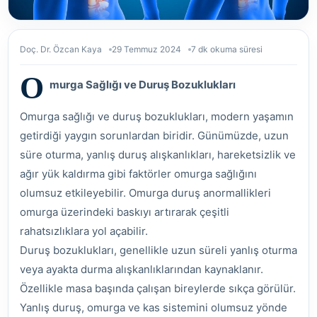
Doç. Dr. Özcan Kaya
29 Temmuz 2024
7 dk okuma süresi
O
murga Sağlığı ve Duruş Bozuklukları
Omurga sağlığı ve duruş bozuklukları, modern yaşamın
getirdiği yaygın sorunlardan biridir. Günümüzde, uzun
süre oturma, yanlış duruş alışkanlıkları, hareketsizlik ve
ağır yük kaldırma gibi faktörler omurga sağlığını
olumsuz etkileyebilir. Omurga duruş anormallikleri
omurga üzerindeki baskıyı artırarak çeşitli
rahatsızlıklara yol açabilir.
Duruş bozuklukları, genellikle uzun süreli yanlış oturma
veya ayakta durma alışkanlıklarından kaynaklanır.
Özellikle masa başında çalışan bireylerde sıkça görülür.
Yanlış duruş, omurga ve kas sistemini olumsuz yönde