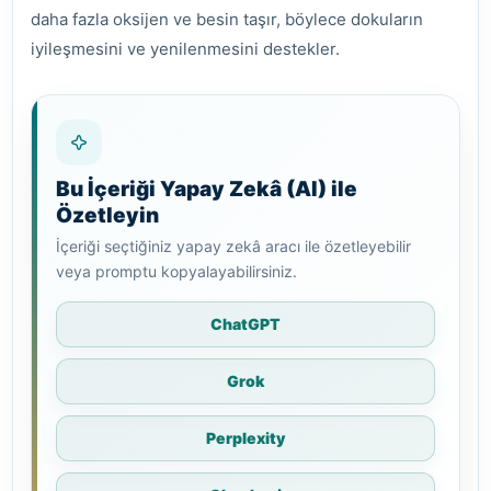
daha fazla oksijen ve besin taşır, böylece dokuların
iyileşmesini ve yenilenmesini destekler.
Bu İçeriği Yapay Zekâ (AI) ile
Özetleyin
İçeriği seçtiğiniz yapay zekâ aracı ile özetleyebilir
veya promptu kopyalayabilirsiniz.
ChatGPT
Grok
Perplexity