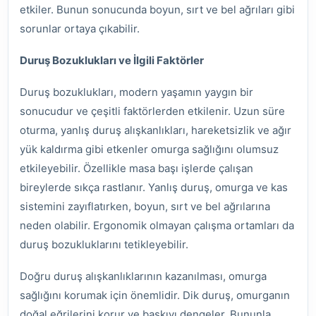
etkiler. Bunun sonucunda boyun, sırt ve bel ağrıları gibi
sorunlar ortaya çıkabilir.
Duruş Bozuklukları ve İlgili Faktörler
Duruş bozuklukları, modern yaşamın yaygın bir
sonucudur ve çeşitli faktörlerden etkilenir. Uzun süre
oturma, yanlış duruş alışkanlıkları, hareketsizlik ve ağır
yük kaldırma gibi etkenler omurga sağlığını olumsuz
etkileyebilir. Özellikle masa başı işlerde çalışan
bireylerde sıkça rastlanır. Yanlış duruş, omurga ve kas
sistemini zayıflatırken, boyun, sırt ve bel ağrılarına
neden olabilir. Ergonomik olmayan çalışma ortamları da
duruş bozukluklarını tetikleyebilir.
Doğru duruş alışkanlıklarının kazanılması, omurga
sağlığını korumak için önemlidir. Dik duruş, omurganın
doğal eğrilerini korur ve baskıyı dengeler. Bununla