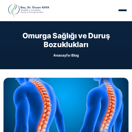
Omurga Sağlığı ve Duruş
Bozuklukları
Anasayfa
Blog
›