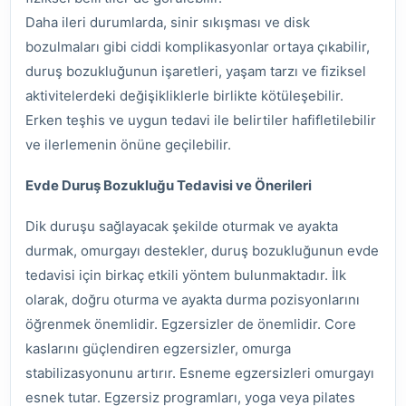
Daha ileri durumlarda, sinir sıkışması ve disk
bozulmaları gibi ciddi komplikasyonlar ortaya çıkabilir,
duruş bozukluğunun işaretleri, yaşam tarzı ve fiziksel
aktivitelerdeki değişikliklerle birlikte kötüleşebilir.
Erken teşhis ve uygun tedavi ile belirtiler hafifletilebilir
ve ilerlemenin önüne geçilebilir.
Evde Duruş Bozukluğu Tedavisi ve Önerileri
Dik duruşu sağlayacak şekilde oturmak ve ayakta
durmak, omurgayı destekler, duruş bozukluğunun evde
tedavisi için birkaç etkili yöntem bulunmaktadır. İlk
olarak, doğru oturma ve ayakta durma pozisyonlarını
öğrenmek önemlidir. Egzersizler de önemlidir. Core
kaslarını güçlendiren egzersizler, omurga
stabilizasyonunu artırır. Esneme egzersizleri omurgayı
esnek tutar. Egzersiz programları, yoga veya pilates