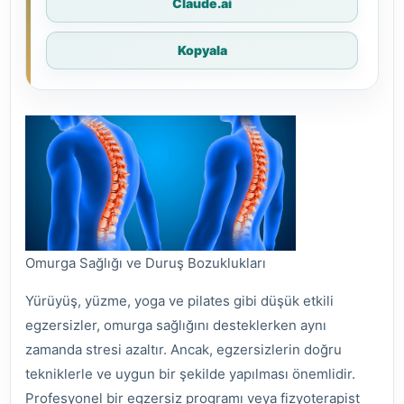
Claude.ai
Kopyala
Omurga Sağlığı ve Duruş Bozuklukları
Yürüyüş, yüzme, yoga ve pilates gibi düşük etkili
egzersizler, omurga sağlığını desteklerken aynı
zamanda stresi azaltır. Ancak, egzersizlerin doğru
tekniklerle ve uygun bir şekilde yapılması önemlidir.
Profesyonel bir egzersiz programı veya fizyoterapist