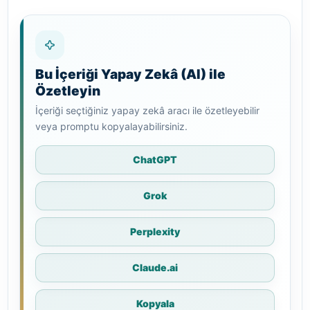
Bu İçeriği Yapay Zekâ (AI) ile
Özetleyin
İçeriği seçtiğiniz yapay zekâ aracı ile özetleyebilir
veya promptu kopyalayabilirsiniz.
ChatGPT
Grok
Perplexity
Claude.ai
Kopyala