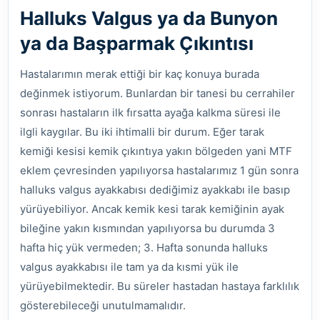
Halluks Valgus ya da Bunyon
ya da Başparmak Çıkıntısı
Hastalarımın merak ettiği bir kaç konuya burada
değinmek istiyorum. Bunlardan bir tanesi bu cerrahiler
sonrası hastaların ilk fırsatta ayağa kalkma süresi ile
ilgli kaygılar. Bu iki ihtimalli bir durum. Eğer tarak
kemiği kesisi kemik çıkıntıya yakın bölgeden yani MTF
eklem çevresinden yapılıyorsa hastalarımız 1 gün sonra
halluks valgus ayakkabısı dediğimiz ayakkabı ile basıp
yürüyebiliyor. Ancak kemik kesi tarak kemiğinin ayak
bileğine yakın kısmından yapılıyorsa bu durumda 3
hafta hiç yük vermeden; 3. Hafta sonunda halluks
valgus ayakkabısı ile tam ya da kısmi yük ile
yürüyebilmektedir. Bu süreler hastadan hastaya farklılık
gösterebileceği unutulmamalıdır.