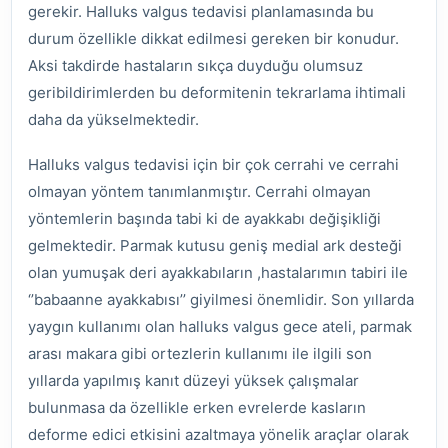
gerekir. Halluks valgus tedavisi planlamasında bu
durum özellikle dikkat edilmesi gereken bir konudur.
Aksi takdirde hastaların sıkça duyduğu olumsuz
geribildirimlerden bu deformitenin tekrarlama ihtimali
daha da yükselmektedir.
Halluks valgus tedavisi için bir çok cerrahi ve cerrahi
olmayan yöntem tanımlanmıştır. Cerrahi olmayan
yöntemlerin başında tabi ki de ayakkabı değişikliği
gelmektedir. Parmak kutusu geniş medial ark desteği
olan yumuşak deri ayakkabıların ,hastalarımın tabiri ile
‘’babaanne ayakkabısı’’ giyilmesi önemlidir. Son yıllarda
yaygın kullanımı olan halluks valgus gece ateli, parmak
arası makara gibi ortezlerin kullanımı ile ilgili son
yıllarda yapılmış kanıt düzeyi yüksek çalışmalar
bulunmasa da özellikle erken evrelerde kasların
deforme edici etkisini azaltmaya yönelik araçlar olarak