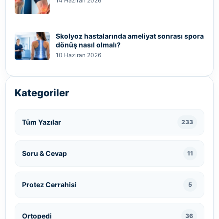
14 Haziran 2026
Skolyoz hastalarında ameliyat sonrası spora
dönüş nasıl olmalı?
10 Haziran 2026
Kategoriler
Tüm Yazılar
233
Soru & Cevap
11
Protez Cerrahisi
5
Ortopedi
36