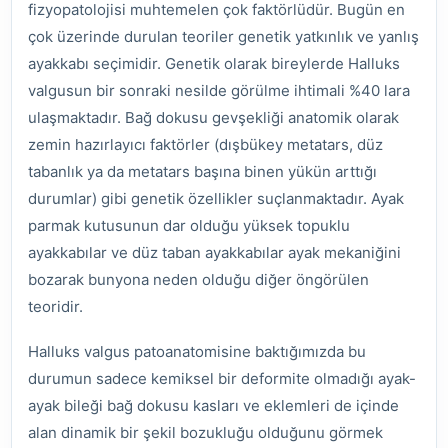
fizyopatolojisi muhtemelen çok faktörlüdür. Bugün en
çok üzerinde durulan teoriler genetik yatkınlık ve yanlış
ayakkabı seçimidir. Genetik olarak bireylerde Halluks
valgusun bir sonraki nesilde görülme ihtimali %40 lara
ulaşmaktadır. Bağ dokusu gevşekliği anatomik olarak
zemin hazırlayıcı faktörler (dışbükey metatars, düz
tabanlık ya da metatars başına binen yükün arttığı
durumlar) gibi genetik özellikler suçlanmaktadır. Ayak
parmak kutusunun dar olduğu yüksek topuklu
ayakkabılar ve düz taban ayakkabılar ayak mekaniğini
bozarak bunyona neden olduğu diğer öngörülen
teoridir.
Halluks valgus patoanatomisine baktığımızda bu
durumun sadece kemiksel bir deformite olmadığı ayak-
ayak bileği bağ dokusu kasları ve eklemleri de içinde
alan dinamik bir şekil bozukluğu olduğunu görmek