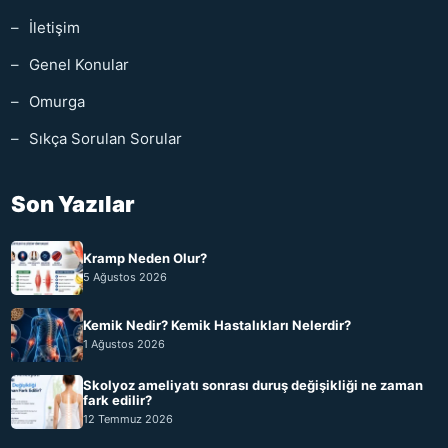
İletişim
Genel Konular
Omurga
Sıkça Sorulan Sorular
Son Yazılar
Kramp Neden Olur?
5 Ağustos 2026
Kemik Nedir? Kemik Hastalıkları Nelerdir?
1 Ağustos 2026
Skolyoz ameliyatı sonrası duruş değişikliği ne zaman
fark edilir?
12 Temmuz 2026