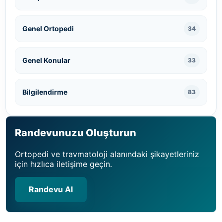
Genel Ortopedi
34
Genel Konular
33
Bilgilendirme
83
Randevunuzu Oluşturun
Ortopedi ve travmatoloji alanındaki şikayetleriniz
için hızlıca iletişime geçin.
Randevu Al