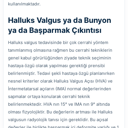
kullanılmaktadır.
Halluks Valgus ya da Bunyon
ya da Başparmak Çıkıntısı
Halluks valgus tedavisinde bir çok cerrahi yöntem
tanımlanmış olmasına rağmen bu cerrahi tekniklerin
genel kabul görürlüğünden ziyade teknik seçiminin
hastaya özgü olarak yapılması gerektiği prensibi
belirlenmiştir. Tedavi şekli hastaya özgü planlanırken
nesnel kriterler olarak Halluks Valgus Açısı (HVA) ve
İntermetatarsal açıların (IMA) normal değerlerinden
sapmalar ortaya konularak cerrahi teknik
belirlenmektedir. HVA nın 15° ve IMA nın 9° altında
olması fizyolojiktir. Bu değerlerin artması ile Halluks
valgusun radyolojik tanısı için gereklidir. Bu açısal
değerler ile birlikte başparmak içi deformite varlığı ve 1.