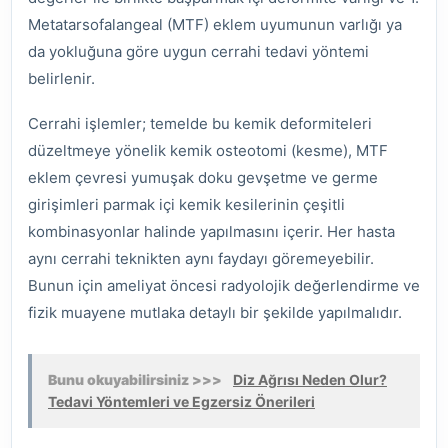
Metatarsofalangeal (MTF) eklem uyumunun varlığı ya
da yokluğuna göre uygun cerrahi tedavi yöntemi
belirlenir.
Cerrahi işlemler; temelde bu kemik deformiteleri
düzeltmeye yönelik kemik osteotomi (kesme), MTF
eklem çevresi yumuşak doku gevşetme ve germe
girişimleri parmak içi kemik kesilerinin çeşitli
kombinasyonlar halinde yapılmasını içerir. Her hasta
aynı cerrahi teknikten aynı faydayı göremeyebilir.
Bunun için ameliyat öncesi radyolojik değerlendirme ve
fizik muayene mutlaka detaylı bir şekilde yapılmalıdır.
Bunu okuyabilirsiniz >>>
Diz Ağrısı Neden Olur?
Tedavi Yöntemleri ve Egzersiz Önerileri