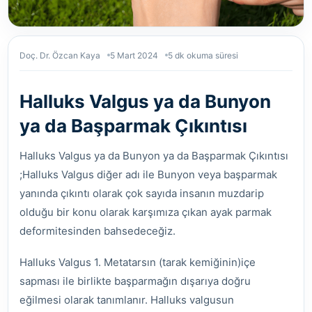
Doç. Dr. Özcan Kaya
5 Mart 2024
5 dk okuma süresi
Halluks Valgus ya da Bunyon
ya da Başparmak Çıkıntısı
Halluks Valgus ya da Bunyon ya da Başparmak Çıkıntısı
;Halluks Valgus diğer adı ile Bunyon veya başparmak
yanında çıkıntı olarak çok sayıda insanın muzdarip
olduğu bir konu olarak karşımıza çıkan ayak parmak
deformitesinden bahsedeceğiz.
Halluks Valgus 1. Metatarsın (tarak kemiğinin)içe
sapması ile birlikte başparmağın dışarıya doğru
eğilmesi olarak tanımlanır. Halluks valgusun