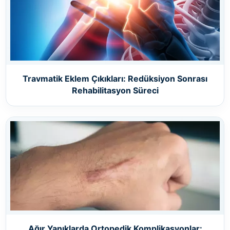
Travmatik Eklem Çıkıkları: Redüksiyon Sonrası
Rehabilitasyon Süreci
Ağır Yanıklarda Ortopedik Komplikasyonlar: