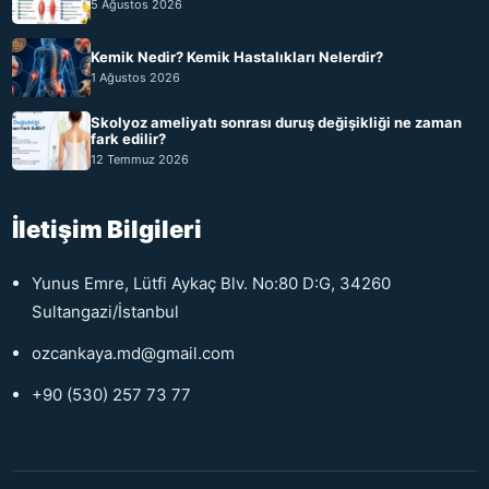
5 Ağustos 2026
Kemik Nedir? Kemik Hastalıkları Nelerdir?
1 Ağustos 2026
Skolyoz ameliyatı sonrası duruş değişikliği ne zaman
fark edilir?
12 Temmuz 2026
İletişim Bilgileri
Yunus Emre, Lütfi Aykaç Blv. No:80 D:G, 34260
Sultangazi/İstanbul
ozcankaya.md@gmail.com
+90 (530) 257 73 77