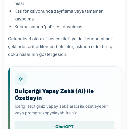
hissi
Kas fonksiyonunda zayıflama veya tamamen
kaybolma
Kopma anında ‘pat’ sesi duyulması
Geleneksel olarak “kas çekildi” ya da “tendon atladı”
şeklinde tarif edilen bu belirtiler, aslında ciddi bir iç
doku hasarının göstergesidir.
Bu İçeriği Yapay Zekâ (AI) ile
Özetleyin
İçeriği seçtiğiniz yapay zekâ aracı ile özetleyebilir
veya promptu kopyalayabilirsiniz.
ChatGPT