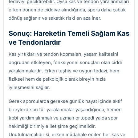
tedaviyi geciktirebilir. Oysa kas ve tendon yaralanmaları
erken dönemde ciddiye alındığında, spora daha çabuk
dönüş sağlanır ve sakatlık riski en aza iner.
Sonuç: Hareketin Temeli Sağlam Kas
ve Tendonlardır
Kas yırtıkları ve tendon kopmaları, yaşam kalitesini
doğrudan etkileyen, fonksiyonel sonuçları olan ciddi
yaralanmalardır. Erken teşhis ve uygun tedavi, hem
fiziksel hem de psikolojik olarak bireyin hızla
iyileşmesini sağlar.
Gerek sporcularda gerekse günlük hayat içinde aktif
bireylerde bu tür yaralanmalar yaşandığında, hemen
tıbbi yardım alınmalı ve uzman ortopedi ya da spor
hekimliği birimiyle iletişime geçilmelidir.
Unutulmamalıdır ki, erken müdahale edilen her kas ve