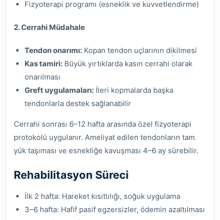
Fizyoterapi programı (esneklik ve kuvvetlendirme)
2. Cerrahi Müdahale
Tendon onarımı:
Kopan tendon uçlarının dikilmesi
Kas tamiri:
Büyük yırtıklarda kasın cerrahi olarak
onarılması
Greft uygulamaları:
İleri kopmalarda başka
tendonlarla destek sağlanabilir
Cerrahi sonrası 6–12 hafta arasında özel fizyoterapi
protokolü uygulanır. Ameliyat edilen tendonların tam
yük taşıması ve esnekliğe kavuşması 4–6 ay sürebilir.
Rehabilitasyon Süreci
İlk 2 hafta: Hareket kısıtlılığı, soğuk uygulama
3–6 hafta: Hafif pasif egzersizler, ödemin azaltılması