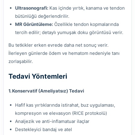
Ultrasonografi:
Kas içinde yırtık, kanama ve tendon
bütünlüğü değerlendirilir.
MR Görüntüleme:
Özellikle tendon kopmalarında
tercih edilir; detaylı yumuşak doku görüntüsü verir.
Bu tetkikler erken evrede daha net sonuç verir.
İlerleyen günlerde ödem ve hematom nedeniyle tanı
zorlaşabilir.
Tedavi Yöntemleri
1. Konservatif (Ameliyatsız) Tedavi
Hafif kas yırtıklarında istirahat, buz uygulaması,
kompresyon ve elevasyon (RICE protokolü)
Analjezik ve anti-inflamatuar ilaçlar
Destekleyici bandaj ve atel