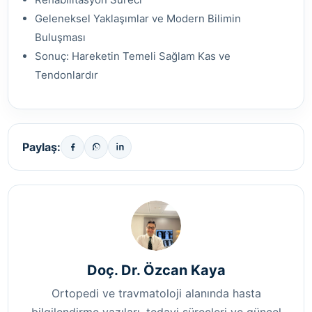
Geleneksel Yaklaşımlar ve Modern Bilimin
Buluşması
Sonuç: Hareketin Temeli Sağlam Kas ve
Tendonlardır
Paylaş:
Doç. Dr. Özcan Kaya
Ortopedi ve travmatoloji alanında hasta
bilgilendirme yazıları, tedavi süreçleri ve güncel