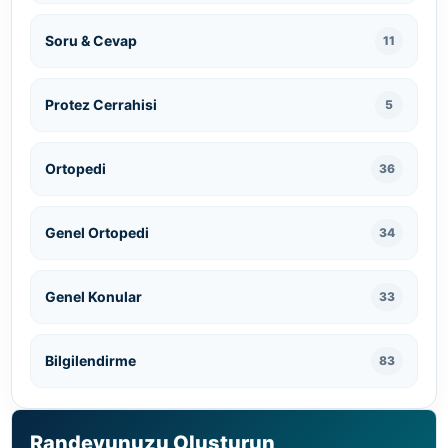
Soru & Cevap
11
Protez Cerrahisi
5
Ortopedi
36
Genel Ortopedi
34
Genel Konular
33
Bilgilendirme
83
Randevunuzu Oluşturun