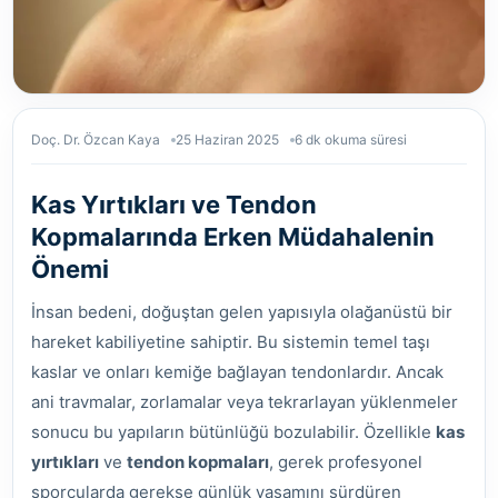
Doç. Dr. Özcan Kaya
25 Haziran 2025
6 dk okuma süresi
Kas Yırtıkları ve Tendon
Kopmalarında Erken Müdahalenin
Önemi
İnsan bedeni, doğuştan gelen yapısıyla olağanüstü bir
hareket kabiliyetine sahiptir. Bu sistemin temel taşı
kaslar ve onları kemiğe bağlayan tendonlardır. Ancak
ani travmalar, zorlamalar veya tekrarlayan yüklenmeler
sonucu bu yapıların bütünlüğü bozulabilir. Özellikle
kas
yırtıkları
ve
tendon kopmaları
, gerek profesyonel
sporcularda gerekse günlük yaşamını sürdüren