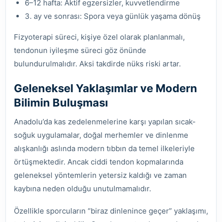
6–12 hafta: Aktif egzersizler, kuvvetlendirme
3. ay ve sonrası: Spora veya günlük yaşama dönüş
Fizyoterapi süreci, kişiye özel olarak planlanmalı,
tendonun iyileşme süreci göz önünde
bulundurulmalıdır. Aksi takdirde nüks riski artar.
Geleneksel Yaklaşımlar ve Modern
Bilimin Buluşması
Anadolu’da kas zedelenmelerine karşı yapılan sıcak-
soğuk uygulamalar, doğal merhemler ve dinlenme
alışkanlığı aslında modern tıbbın da temel ilkeleriyle
örtüşmektedir. Ancak ciddi tendon kopmalarında
geleneksel yöntemlerin yetersiz kaldığı ve zaman
kaybına neden olduğu unutulmamalıdır.
Özellikle sporcuların “biraz dinlenince geçer” yaklaşımı,