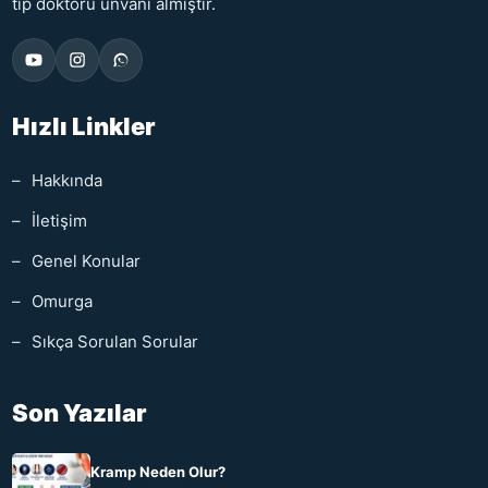
tıp doktoru unvanı almıştır.
Hızlı Linkler
Hakkında
İletişim
Genel Konular
Omurga
Sıkça Sorulan Sorular
Son Yazılar
Kramp Neden Olur?