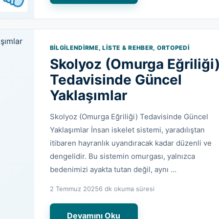
BILGILENDIRME, LISTE & REHBER, ORTOPEDI
Skolyoz (Omurga Eğriliği
Tedavisinde Güncel
Yaklaşımlar
Skolyoz (Omurga Eğriliği) Tedavisinde Güncel
Yaklaşımlar İnsan iskelet sistemi, yaradılıştan
itibaren hayranlık uyandıracak kadar düzenli ve
dengelidir. Bu sistemin omurgası, yalnızca
bedenimizi ayakta tutan değil, aynı ...
2 Temmuz 2025
6 dk okuma süresi
Devamını Oku