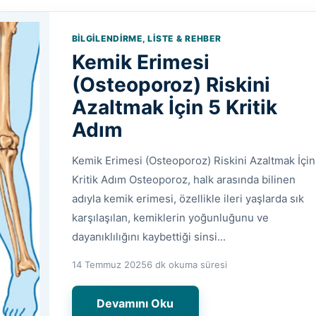
BILGILENDIRME, LISTE & REHBER
Kemik Erimesi
(Osteoporoz) Riskini
Azaltmak İçin 5 Kritik
Adım
Kemik Erimesi (Osteoporoz) Riskini Azaltmak İçin
Kritik Adım Osteoporoz, halk arasında bilinen
adıyla kemik erimesi, özellikle ileri yaşlarda sık
karşılaşılan, kemiklerin yoğunluğunu ve
dayanıklılığını kaybettiği sinsi...
14 Temmuz 2025
6 dk okuma süresi
Devamını Oku