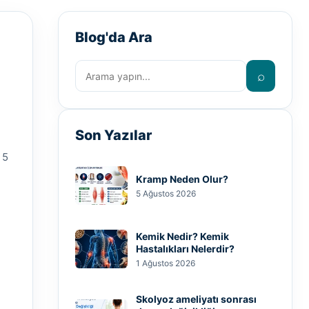
Blog'da Ara
⌕
Son Yazılar
 5
Kramp Neden Olur?
5 Ağustos 2026
Kemik Nedir? Kemik
Hastalıkları Nelerdir?
1 Ağustos 2026
Skolyoz ameliyatı sonrası