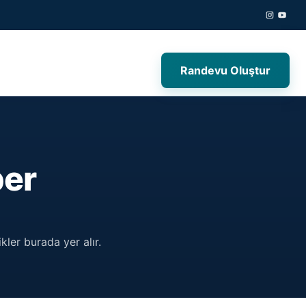
Randevu Oluştur
ber
kler burada yer alır.