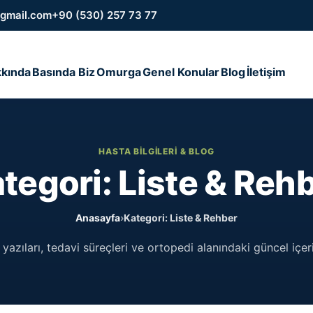
gmail.com
+90 (530) 257 73 77
kında
Basında Biz
Omurga
Genel Konular
Blog
İletişim
HASTA BILGILERI & BLOG
tegori: Liste & Reh
Anasayfa
›
Kategori: Liste & Rehber
yazıları, tedavi süreçleri ve ortopedi alanındaki güncel içeri