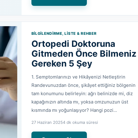
BILGILENDIRME, LISTE & REHBER
Ortopedi Doktoruna
Gitmeden Önce Bilmeniz
Gereken 5 Şey
1. Semptomlarınızı ve Hikâyenizi Netleştirin
Randevunuzdan önce, şikâyet ettiğiniz bölgenin
tam konumunu belirleyin: ağrı belinizde mi, diz
kapağınızın altında mı, yoksa omzunuzun üst
kısmında mı yoğunlaşıyor? Hangi pozi...
27 Haziran 2025
4 dk okuma süresi