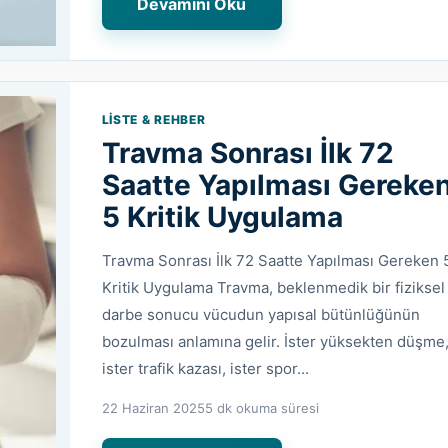
Devamını Oku
LISTE & REHBER
Travma Sonrası İlk 72
Saatte Yapılması Gereke
5 Kritik Uygulama
Travma Sonrası İlk 72 Saatte Yapılması Gereken 
Kritik Uygulama Travma, beklenmedik bir fiziksel
darbe sonucu vücudun yapısal bütünlüğünün
bozulması anlamına gelir. İster yüksekten düşme
ister trafik kazası, ister spor...
22 Haziran 2025
5 dk okuma süresi