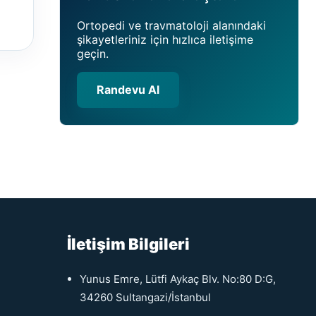
Ortopedi ve travmatoloji alanındaki
şikayetleriniz için hızlıca iletişime
geçin.
Randevu Al
İletişim Bilgileri
Yunus Emre, Lütfi Aykaç Blv. No:80 D:G,
34260 Sultangazi/İstanbul