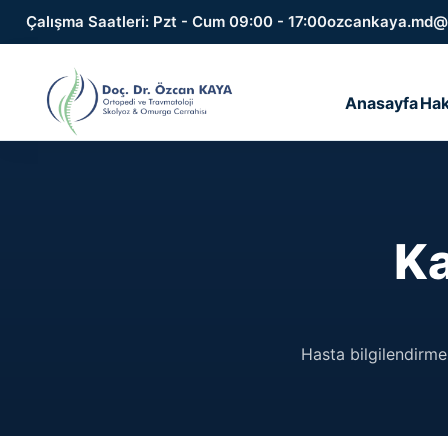
Çalışma Saatleri: Pzt - Cum 09:00 - 17:00
ozcankaya.md@
Anasayfa
Hak
Ka
Hasta bilgilendirme 