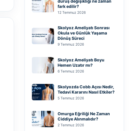
duruş değişikliği ne zaman
fark edilir?
12 Temmuz 2026
Skolyoz Ameliyatı Sonrası
Okula ve Günlük Yaşama
)
Dönüş Süreci
9 Temmuz 2026
Skolyoz Ameliyatı Boyu
Hemen Uzatır mı?
6 Temmuz 2026
Skolyozda Cobb Açısı Nedir,
Tedavi Kararını Nasıl Etkiler?
5 Temmuz 2026
Omurga Eğriliği Ne Zaman
Ciddiye Alınmalıdır?
2 Temmuz 2026