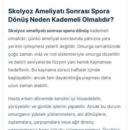
Skolyoz Ameliyatı Sonrası Spora
Dönüş Neden Kademeli Olmalıdır?
Skolyoz ameliyatı sonrası spora dönüş
kademeli
olmalıdır; çünkü ameliyat sonrasında yalnızca yara
yerinin iyileşmesi yeterli değildir. Omurga cerrahisinde
çoğu zaman vida ve rod sistemleriyle omurga düzeltilir
ve belirli seviyelerde füzyon yani kemik kaynaması
hedeflenir. Bu kaynama süreci haftalar içinde
başlayabilir; ancak tam dayanıklılığa ulaşması daha
uzun zaman alabilir.
Hasta erken dönemde kendini iyi hissedebilir,
yürüyebilir ve günlük işlerini yapabilir. Ancak bu durum
omurganın yüksek yüklenmelere, ani dönüşlere,
zıplamalara, çarpışmalara veya ağır direnç
egzersizlerine hazır olduğu anlamına gelmez. Özellikle