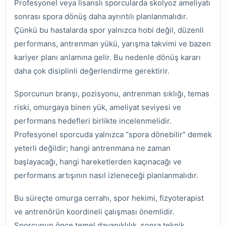
Profesyonel veya lisanslı sporcularda skolyoz ameliyatı
sonrası spora dönüş daha ayrıntılı planlanmalıdır.
Çünkü bu hastalarda spor yalnızca hobi değil, düzenli
performans, antrenman yükü, yarışma takvimi ve bazen
kariyer planı anlamına gelir. Bu nedenle dönüş kararı
daha çok disiplinli değerlendirme gerektirir.
Sporcunun branşı, pozisyonu, antrenman sıklığı, temas
riski, omurgaya binen yük, ameliyat seviyesi ve
performans hedefleri birlikte incelenmelidir.
Profesyonel sporcuda yalnızca “spora dönebilir” demek
yeterli değildir; hangi antrenmana ne zaman
başlayacağı, hangi hareketlerden kaçınacağı ve
performans artışının nasıl izleneceği planlanmalıdır.
Bu süreçte omurga cerrahı, spor hekimi, fizyoterapist
ve antrenörün koordineli çalışması önemlidir.
Sporcunun önce temel dayanıklılık, sonra teknik