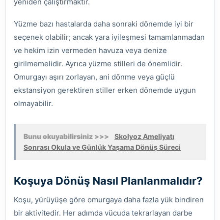
yeniden çalıştırmaktır.
Yüzme bazı hastalarda daha sonraki dönemde iyi bir
seçenek olabilir; ancak yara iyileşmesi tamamlanmadan
ve hekim izin vermeden havuza veya denize
girilmemelidir. Ayrıca yüzme stilleri de önemlidir.
Omurgayı aşırı zorlayan, ani dönme veya güçlü
ekstansiyon gerektiren stiller erken dönemde uygun
olmayabilir.
Bunu okuyabilirsiniz >>>
Skolyoz Ameliyatı
Sonrası Okula ve Günlük Yaşama Dönüş Süreci
Koşuya Dönüş Nasıl Planlanmalıdır?
Koşu, yürüyüşe göre omurgaya daha fazla yük bindiren
bir aktivitedir. Her adımda vücuda tekrarlayan darbe