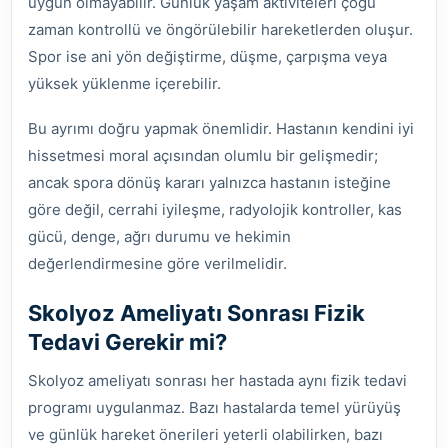
uygun olmayabilir. Günlük yaşam aktiviteleri çoğu
zaman kontrollü ve öngörülebilir hareketlerden oluşur.
Spor ise ani yön değiştirme, düşme, çarpışma veya
yüksek yüklenme içerebilir.
Bu ayrımı doğru yapmak önemlidir. Hastanın kendini iyi
hissetmesi moral açısından olumlu bir gelişmedir;
ancak spora dönüş kararı yalnızca hastanın isteğine
göre değil, cerrahi iyileşme, radyolojik kontroller, kas
gücü, denge, ağrı durumu ve hekimin
değerlendirmesine göre verilmelidir.
Skolyoz Ameliyatı Sonrası Fizik
Tedavi Gerekir mi?
Skolyoz ameliyatı sonrası her hastada aynı fizik tedavi
programı uygulanmaz. Bazı hastalarda temel yürüyüş
ve günlük hareket önerileri yeterli olabilirken, bazı