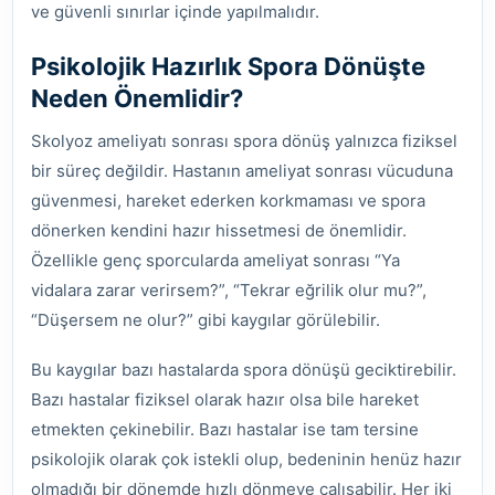
ve güvenli sınırlar içinde yapılmalıdır.
Psikolojik Hazırlık Spora Dönüşte
Neden Önemlidir?
Skolyoz ameliyatı sonrası spora dönüş yalnızca fiziksel
bir süreç değildir. Hastanın ameliyat sonrası vücuduna
güvenmesi, hareket ederken korkmaması ve spora
dönerken kendini hazır hissetmesi de önemlidir.
Özellikle genç sporcularda ameliyat sonrası “Ya
vidalara zarar verirsem?”, “Tekrar eğrilik olur mu?”,
“Düşersem ne olur?” gibi kaygılar görülebilir.
Bu kaygılar bazı hastalarda spora dönüşü geciktirebilir.
Bazı hastalar fiziksel olarak hazır olsa bile hareket
etmekten çekinebilir. Bazı hastalar ise tam tersine
psikolojik olarak çok istekli olup, bedeninin henüz hazır
olmadığı bir dönemde hızlı dönmeye çalışabilir. Her iki