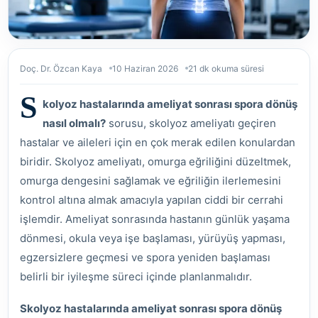
Doç. Dr. Özcan Kaya
10 Haziran 2026
21 dk okuma süresi
S
kolyoz hastalarında ameliyat sonrası spora dönüş
nasıl olmalı?
sorusu, skolyoz ameliyatı geçiren
hastalar ve aileleri için en çok merak edilen konulardan
biridir. Skolyoz ameliyatı, omurga eğriliğini düzeltmek,
omurga dengesini sağlamak ve eğriliğin ilerlemesini
kontrol altına almak amacıyla yapılan ciddi bir cerrahi
işlemdir. Ameliyat sonrasında hastanın günlük yaşama
dönmesi, okula veya işe başlaması, yürüyüş yapması,
egzersizlere geçmesi ve spora yeniden başlaması
belirli bir iyileşme süreci içinde planlanmalıdır.
Skolyoz hastalarında ameliyat sonrası spora dönüş