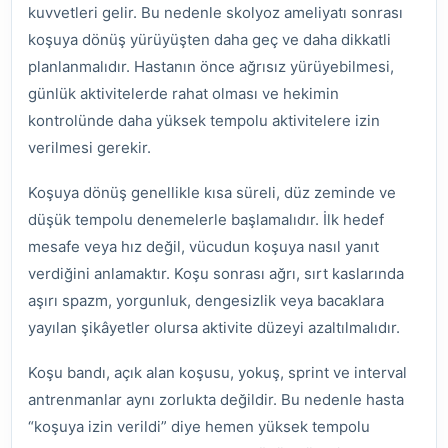
kuvvetleri gelir. Bu nedenle skolyoz ameliyatı sonrası
koşuya dönüş yürüyüşten daha geç ve daha dikkatli
planlanmalıdır. Hastanın önce ağrısız yürüyebilmesi,
günlük aktivitelerde rahat olması ve hekimin
kontrolünde daha yüksek tempolu aktivitelere izin
verilmesi gerekir.
Koşuya dönüş genellikle kısa süreli, düz zeminde ve
düşük tempolu denemelerle başlamalıdır. İlk hedef
mesafe veya hız değil, vücudun koşuya nasıl yanıt
verdiğini anlamaktır. Koşu sonrası ağrı, sırt kaslarında
aşırı spazm, yorgunluk, dengesizlik veya bacaklara
yayılan şikâyetler olursa aktivite düzeyi azaltılmalıdır.
Koşu bandı, açık alan koşusu, yokuş, sprint ve interval
antrenmanlar aynı zorlukta değildir. Bu nedenle hasta
“koşuya izin verildi” diye hemen yüksek tempolu