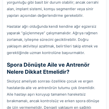
yorgunluğu gibi basit bir durum olabilir; ancak cerrahi
alan, implant sistemi, komşu segmentler veya sinir
yapıları açısından değerlendirme gerekebilir.
Hastalar ağrı olduğunda kendi kendine ağır egzersiz
yaparak “güçlenmeye” çalışmamalıdır. Ağrıya rağmen
zorlamak, iyileşme sürecini geciktirebilir. Doğru
yaklaşım aktiviteyi azaltmak, belirtileri takip etmek ve
gerektiğinde uzman kontrolüne başvurmaktır.
Spora Dönüşte Aile ve Antrenör
Nelere Dikkat Etmelidir?
Skolyoz ameliyatı sonrası özellikle çocuk ve ergen
hastalarda aile ve antrenörün tutumu çok önemlidir.
Aile hastayı aşırı koruyup tamamen hareketsiz
bırakmamalı, ancak kontrolsüz ve erken spora dönüşe
de izin vermemelidir. Dengeli yaklaşım en sağlıklı