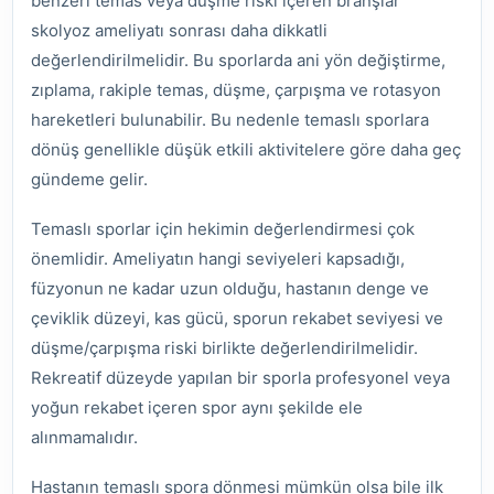
benzeri temas veya düşme riski içeren branşlar
skolyoz ameliyatı sonrası daha dikkatli
değerlendirilmelidir. Bu sporlarda ani yön değiştirme,
zıplama, rakiple temas, düşme, çarpışma ve rotasyon
hareketleri bulunabilir. Bu nedenle temaslı sporlara
dönüş genellikle düşük etkili aktivitelere göre daha geç
gündeme gelir.
Temaslı sporlar için hekimin değerlendirmesi çok
önemlidir. Ameliyatın hangi seviyeleri kapsadığı,
füzyonun ne kadar uzun olduğu, hastanın denge ve
çeviklik düzeyi, kas gücü, sporun rekabet seviyesi ve
düşme/çarpışma riski birlikte değerlendirilmelidir.
Rekreatif düzeyde yapılan bir sporla profesyonel veya
yoğun rekabet içeren spor aynı şekilde ele
alınmamalıdır.
Hastanın temaslı spora dönmesi mümkün olsa bile ilk