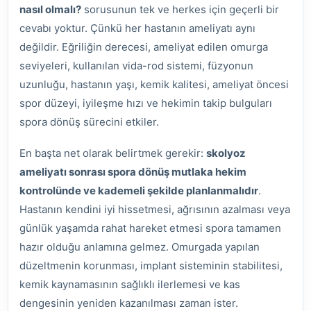
nasıl olmalı?
sorusunun tek ve herkes için geçerli bir
cevabı yoktur. Çünkü her hastanın ameliyatı aynı
değildir. Eğriliğin derecesi, ameliyat edilen omurga
seviyeleri, kullanılan vida-rod sistemi, füzyonun
uzunluğu, hastanın yaşı, kemik kalitesi, ameliyat öncesi
spor düzeyi, iyileşme hızı ve hekimin takip bulguları
spora dönüş sürecini etkiler.
En başta net olarak belirtmek gerekir:
skolyoz
ameliyatı sonrası spora dönüş mutlaka hekim
kontrolünde ve kademeli şekilde planlanmalıdır
.
Hastanın kendini iyi hissetmesi, ağrısının azalması veya
günlük yaşamda rahat hareket etmesi spora tamamen
hazır olduğu anlamına gelmez. Omurgada yapılan
düzeltmenin korunması, implant sisteminin stabilitesi,
kemik kaynamasının sağlıklı ilerlemesi ve kas
dengesinin yeniden kazanılması zaman ister.