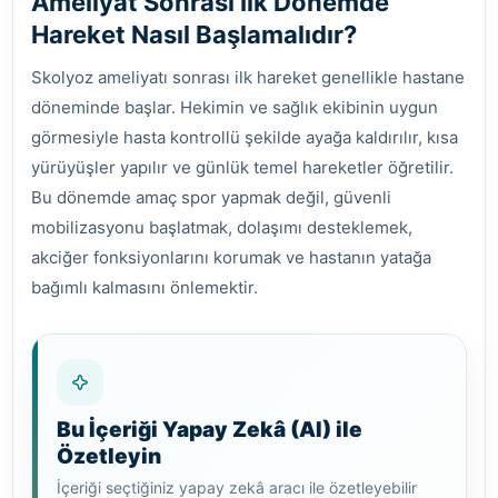
Ameliyat Sonrası İlk Dönemde
Hareket Nasıl Başlamalıdır?
Skolyoz ameliyatı sonrası ilk hareket genellikle hastane
döneminde başlar. Hekimin ve sağlık ekibinin uygun
görmesiyle hasta kontrollü şekilde ayağa kaldırılır, kısa
yürüyüşler yapılır ve günlük temel hareketler öğretilir.
Bu dönemde amaç spor yapmak değil, güvenli
mobilizasyonu başlatmak, dolaşımı desteklemek,
akciğer fonksiyonlarını korumak ve hastanın yatağa
bağımlı kalmasını önlemektir.
Bu İçeriği Yapay Zekâ (AI) ile
Özetleyin
İçeriği seçtiğiniz yapay zekâ aracı ile özetleyebilir