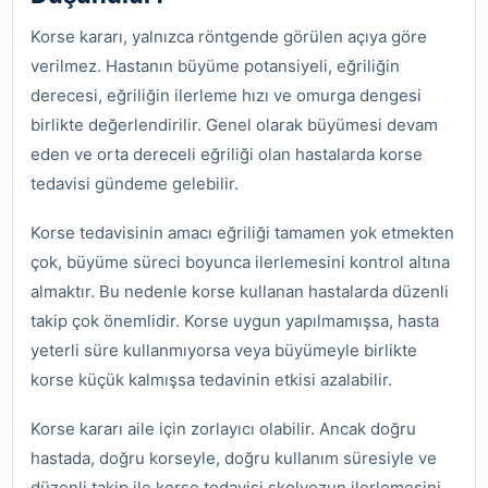
Korse kararı, yalnızca röntgende görülen açıya göre
verilmez. Hastanın büyüme potansiyeli, eğriliğin
derecesi, eğriliğin ilerleme hızı ve omurga dengesi
birlikte değerlendirilir. Genel olarak büyümesi devam
eden ve orta dereceli eğriliği olan hastalarda korse
tedavisi gündeme gelebilir.
Korse tedavisinin amacı eğriliği tamamen yok etmekten
çok, büyüme süreci boyunca ilerlemesini kontrol altına
almaktır. Bu nedenle korse kullanan hastalarda düzenli
takip çok önemlidir. Korse uygun yapılmamışsa, hasta
yeterli süre kullanmıyorsa veya büyümeyle birlikte
korse küçük kalmışsa tedavinin etkisi azalabilir.
Korse kararı aile için zorlayıcı olabilir. Ancak doğru
hastada, doğru korseyle, doğru kullanım süresiyle ve
düzenli takip ile korse tedavisi skolyozun ilerlemesini