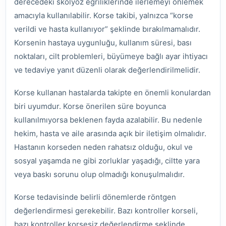
derecedeki skolyoz eğriliklerinde ilerlemeyi önlemek
amacıyla kullanılabilir. Korse takibi, yalnızca “korse
verildi ve hasta kullanıyor” şeklinde bırakılmamalıdır.
Korsenin hastaya uygunluğu, kullanım süresi, bası
noktaları, cilt problemleri, büyümeye bağlı ayar ihtiyacı
ve tedaviye yanıt düzenli olarak değerlendirilmelidir.
Korse kullanan hastalarda takipte en önemli konulardan
biri uyumdur. Korse önerilen süre boyunca
kullanılmıyorsa beklenen fayda azalabilir. Bu nedenle
hekim, hasta ve aile arasında açık bir iletişim olmalıdır.
Hastanın korseden neden rahatsız olduğu, okul ve
sosyal yaşamda ne gibi zorluklar yaşadığı, ciltte yara
veya baskı sorunu olup olmadığı konuşulmalıdır.
Korse tedavisinde belirli dönemlerde röntgen
değerlendirmesi gerekebilir. Bazı kontroller korseli,
bazı kontroller korsesiz değerlendirme şeklinde