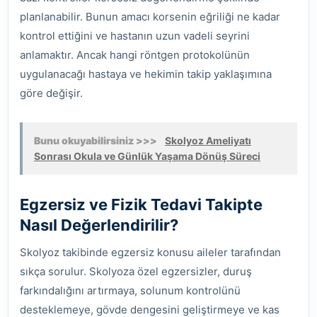
planlanabilir. Bunun amacı korsenin eğriliği ne kadar
kontrol ettiğini ve hastanın uzun vadeli seyrini
anlamaktır. Ancak hangi röntgen protokolünün
uygulanacağı hastaya ve hekimin takip yaklaşımına
göre değişir.
Bunu okuyabilirsiniz >>>
Skolyoz Ameliyatı
Sonrası Okula ve Günlük Yaşama Dönüş Süreci
Egzersiz ve Fizik Tedavi Takipte
Nasıl Değerlendirilir?
Skolyoz takibinde egzersiz konusu aileler tarafından
sıkça sorulur. Skolyoza özel egzersizler, duruş
farkındalığını artırmaya, solunum kontrolünü
desteklemeye, gövde dengesini geliştirmeye ve kas