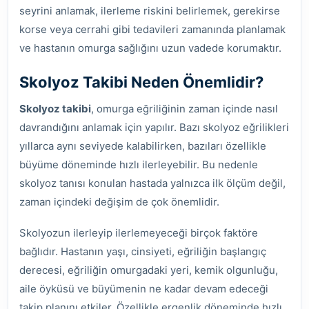
seyrini anlamak, ilerleme riskini belirlemek, gerekirse
korse veya cerrahi gibi tedavileri zamanında planlamak
ve hastanın omurga sağlığını uzun vadede korumaktır.
Skolyoz Takibi Neden Önemlidir?
Skolyoz takibi
, omurga eğriliğinin zaman içinde nasıl
davrandığını anlamak için yapılır. Bazı skolyoz eğrilikleri
yıllarca aynı seviyede kalabilirken, bazıları özellikle
büyüme döneminde hızlı ilerleyebilir. Bu nedenle
skolyoz tanısı konulan hastada yalnızca ilk ölçüm değil,
zaman içindeki değişim de çok önemlidir.
Skolyozun ilerleyip ilerlemeyeceği birçok faktöre
bağlıdır. Hastanın yaşı, cinsiyeti, eğriliğin başlangıç
derecesi, eğriliğin omurgadaki yeri, kemik olgunluğu,
aile öyküsü ve büyümenin ne kadar devam edeceği
takip planını etkiler. Özellikle ergenlik döneminde hızlı