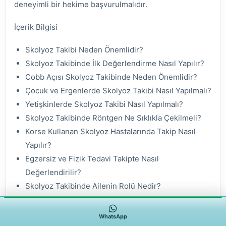
deneyimli bir hekime başvurulmalıdır.
İçerik Bilgisi
Skolyoz Takibi Neden Önemlidir?
Skolyoz Takibinde İlk Değerlendirme Nasıl Yapılır?
Cobb Açısı Skolyoz Takibinde Neden Önemlidir?
Çocuk ve Ergenlerde Skolyoz Takibi Nasıl Yapılmalı?
Yetişkinlerde Skolyoz Takibi Nasıl Yapılmalı?
Skolyoz Takibinde Röntgen Ne Sıklıkla Çekilmeli?
Korse Kullanan Skolyoz Hastalarında Takip Nasıl
Yapılır?
Egzersiz ve Fizik Tedavi Takipte Nasıl
Değerlendirilir?
Skolyoz Takibinde Ailenin Rolü Nedir?
Skolyoz Takibinde Ağrı Ne Anlama Gelir?
Skolyoz Takibinde Ne Zaman Korse Düşünülür?
WhatsApp