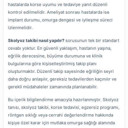
hastalarda korse uyumu ve tedaviye yanıt düzenli
kontrol edilmelidir. Ameliyat sonrası hastalarda ise
implant durumu, omurga dengesi ve iyileşme süreci
izlenmelidir.
Skolyoz takibi nasıl yapılır?
sorusunun tek bir standart
cevabı yoktur. En güvenli yaklaşım, hastanın yaşına,
eğrilik derecesine, büyüme durumuna ve klinik
bulgularına göre kişiselleştirilmiş takip planı
oluşturmaktır. Düzenli takip sayesinde eğriliğin seyri
daha doğru anlaşılır, gereksiz tedavilerden kaçınılır ve
gerekli müdahaleler zamanında planlanabilir.
Bu içerik bilgilendirme amacıyla hazırlanmıştır. Skolyoz
tanısı, skolyoz takibi, korse tedavisi, egzersiz programı,
röntgen sıklığı veya cerrahi değerlendirme hakkında
kişiye özel karar için mutlaka omurga sağlığı alanında