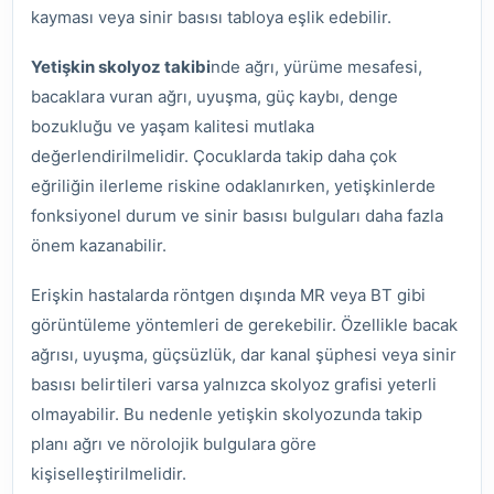
kayması veya sinir basısı tabloya eşlik edebilir.
Yetişkin skolyoz takibi
nde ağrı, yürüme mesafesi,
bacaklara vuran ağrı, uyuşma, güç kaybı, denge
bozukluğu ve yaşam kalitesi mutlaka
değerlendirilmelidir. Çocuklarda takip daha çok
eğriliğin ilerleme riskine odaklanırken, yetişkinlerde
fonksiyonel durum ve sinir basısı bulguları daha fazla
önem kazanabilir.
Erişkin hastalarda röntgen dışında MR veya BT gibi
görüntüleme yöntemleri de gerekebilir. Özellikle bacak
ağrısı, uyuşma, güçsüzlük, dar kanal şüphesi veya sinir
basısı belirtileri varsa yalnızca skolyoz grafisi yeterli
olmayabilir. Bu nedenle yetişkin skolyozunda takip
planı ağrı ve nörolojik bulgulara göre
kişiselleştirilmelidir.