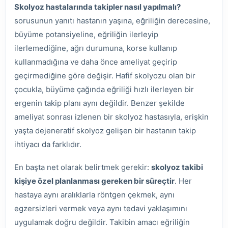
Skolyoz hastalarında takipler nasıl yapılmalı?
sorusunun yanıtı hastanın yaşına, eğriliğin derecesine,
büyüme potansiyeline, eğriliğin ilerleyip
ilerlemediğine, ağrı durumuna, korse kullanıp
kullanmadığına ve daha önce ameliyat geçirip
geçirmediğine göre değişir. Hafif skolyozu olan bir
çocukla, büyüme çağında eğriliği hızlı ilerleyen bir
ergenin takip planı aynı değildir. Benzer şekilde
ameliyat sonrası izlenen bir skolyoz hastasıyla, erişkin
yaşta dejeneratif skolyoz gelişen bir hastanın takip
ihtiyacı da farklıdır.
En başta net olarak belirtmek gerekir:
skolyoz takibi
kişiye özel planlanması gereken bir süreçtir
. Her
hastaya aynı aralıklarla röntgen çekmek, aynı
egzersizleri vermek veya aynı tedavi yaklaşımını
uygulamak doğru değildir. Takibin amacı eğriliğin