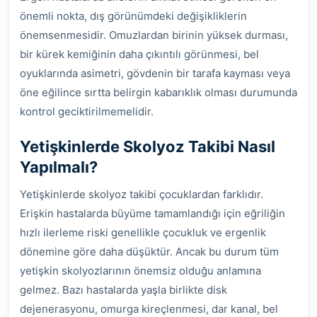
önemli nokta, dış görünümdeki değişikliklerin
önemsenmesidir. Omuzlardan birinin yüksek durması,
bir kürek kemiğinin daha çıkıntılı görünmesi, bel
oyuklarında asimetri, gövdenin bir tarafa kayması veya
öne eğilince sırtta belirgin kabarıklık olması durumunda
kontrol geciktirilmemelidir.
Yetişkinlerde Skolyoz Takibi Nasıl
Yapılmalı?
Yetişkinlerde skolyoz takibi çocuklardan farklıdır.
Erişkin hastalarda büyüme tamamlandığı için eğriliğin
hızlı ilerleme riski genellikle çocukluk ve ergenlik
dönemine göre daha düşüktür. Ancak bu durum tüm
yetişkin skolyozlarının önemsiz olduğu anlamına
gelmez. Bazı hastalarda yaşla birlikte disk
dejenerasyonu, omurga kireçlenmesi, dar kanal, bel