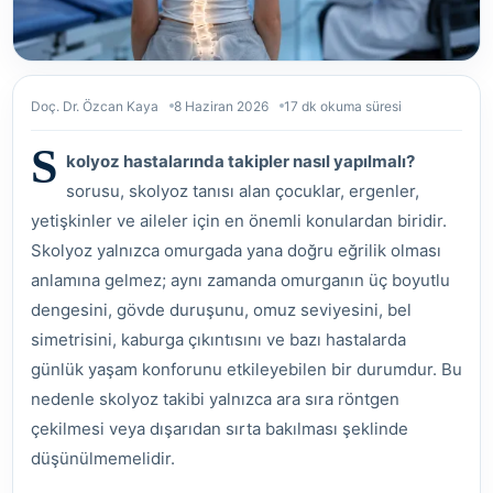
Doç. Dr. Özcan Kaya
8 Haziran 2026
17 dk okuma süresi
S
kolyoz hastalarında takipler nasıl yapılmalı?
sorusu, skolyoz tanısı alan çocuklar, ergenler,
yetişkinler ve aileler için en önemli konulardan biridir.
Skolyoz yalnızca omurgada yana doğru eğrilik olması
anlamına gelmez; aynı zamanda omurganın üç boyutlu
dengesini, gövde duruşunu, omuz seviyesini, bel
simetrisini, kaburga çıkıntısını ve bazı hastalarda
günlük yaşam konforunu etkileyebilen bir durumdur. Bu
nedenle skolyoz takibi yalnızca ara sıra röntgen
çekilmesi veya dışarıdan sırta bakılması şeklinde
düşünülmemelidir.