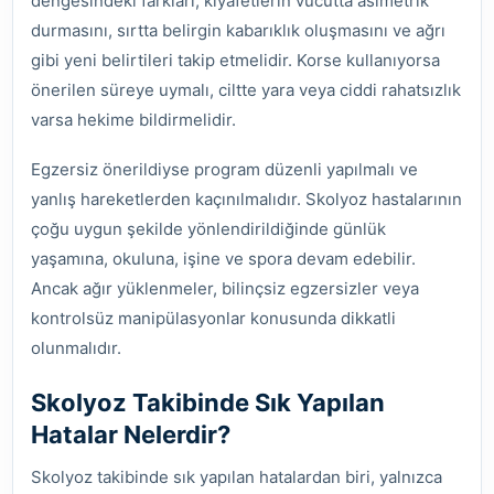
dengesindeki farkları, kıyafetlerin vücutta asimetrik
durmasını, sırtta belirgin kabarıklık oluşmasını ve ağrı
gibi yeni belirtileri takip etmelidir. Korse kullanıyorsa
önerilen süreye uymalı, ciltte yara veya ciddi rahatsızlık
varsa hekime bildirmelidir.
Egzersiz önerildiyse program düzenli yapılmalı ve
yanlış hareketlerden kaçınılmalıdır. Skolyoz hastalarının
çoğu uygun şekilde yönlendirildiğinde günlük
yaşamına, okuluna, işine ve spora devam edebilir.
Ancak ağır yüklenmeler, bilinçsiz egzersizler veya
kontrolsüz manipülasyonlar konusunda dikkatli
olunmalıdır.
Skolyoz Takibinde Sık Yapılan
Hatalar Nelerdir?
Skolyoz takibinde sık yapılan hatalardan biri, yalnızca