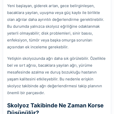
Yeni başlayan, giderek artan, gece belirginleşen,
bacaklara yayılan, uyuşma veya güç kaybı ile birlikte
olan ağrılar daha ayrıntılı değerlendirme gerektirebilir.
Bu durumda yalnızca skolyoz eğriliğine odaklanmak
yeterli olmayabilir; disk problemleri, sinir basısı,
enfeksiyon, tümör veya başka omurga sorunları
açısından ek inceleme gerekebilir.
Yetişkin skolyozunda ağrı daha sık görülebilir. Özellikle
bel ve sırt ağrısı, bacaklara yayılan ağrı, yürüme
mesafesinde azalma ve duruş bozukluğu hastanın
yaşam kalitesini etkileyebilir. Bu nedenle erişkin
skolyoz takibinde ağrı değerlendirmesi takip planının
önemli bir parçasıdır.
Skolyoz Takibinde Ne Zaman Korse
Düşünülür?