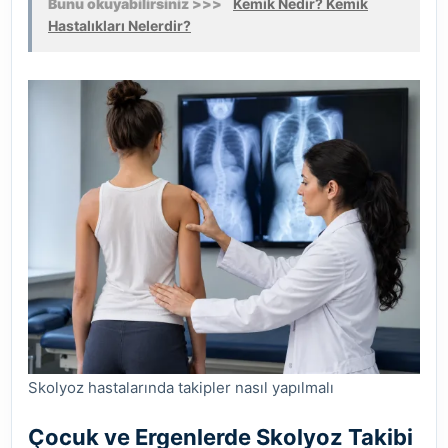
Bunu okuyabilirsiniz >>>
Kemik Nedir? Kemik
Hastalıkları Nelerdir?
Skolyoz hastalarında takipler nasıl yapılmalı
Çocuk ve Ergenlerde Skolyoz Takibi