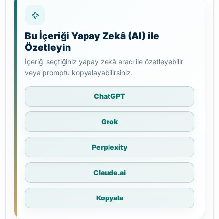
Bu İçeriği Yapay Zekâ (AI) ile
Özetleyin
İçeriği seçtiğiniz yapay zekâ aracı ile özetleyebilir
veya promptu kopyalayabilirsiniz.
ChatGPT
Grok
Perplexity
Claude.ai
Kopyala