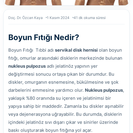
Doç. Dr. Özcan Kaya
1 Kasım 2024
41 dk okuma süresi
Boyun Fıtığı Nedir?
Boyun Fıtığı
Tıbbi adı
servikal disk hernisi
olan boyun
fıtığı, omurlar arasındaki disklerin merkezinde bulunan
nukleus pulpozus
adlı jelatinöz yapının yer
değiştirmesi sonucu ortaya çıkan bir durumdur. Bu
diskler, omurganın esnemesine, bükülmesine ve şok
darbelerini emmesine yardımcı olur.
Nukleus pulpozus
,
yaklaşık %80 oranında su içeren ve jelatinimsi bir
yapıya sahip bir maddedir. Zamanla bu diskler aşınabilir
veya dejenerasyona uğrayabilir. Bu durumda, disklerin
içindeki jelatinöz sıvı dışarı çıkar ve sinirler üzerinde
baskı oluşturarak boyun fıtığına yol açar.