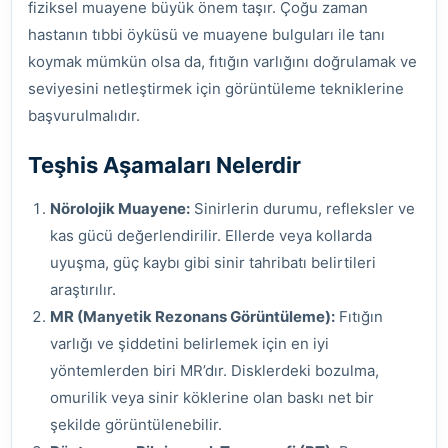
fiziksel muayene büyük önem taşır. Çoğu zaman
hastanın tıbbi öyküsü ve muayene bulguları ile tanı
koymak mümkün olsa da, fıtığın varlığını doğrulamak ve
seviyesini netleştirmek için görüntüleme tekniklerine
başvurulmalıdır.
Teşhis Aşamaları Nelerdir
Nörolojik Muayene:
Sinirlerin durumu, refleksler ve
kas gücü değerlendirilir. Ellerde veya kollarda
uyuşma, güç kaybı gibi sinir tahribatı belirtileri
araştırılır.
MR (Manyetik Rezonans Görüntüleme):
Fıtığın
varlığı ve şiddetini belirlemek için en iyi
yöntemlerden biri MR’dır. Disklerdeki bozulma,
omurilik veya sinir köklerine olan baskı net bir
şekilde görüntülenebilir.