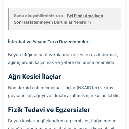
Bunu okuyabilirsiniz >>>
Bel Fıtığı Ameliyatı
Sonrası İstenmeyen Durumlar Nelerdir?
İstirahat ve Yaşam Tarzı Düzenlemeleri
Boyun fıtığının hafif vakalarında stresten uzak durmak,
ağır işlerden kaçınmak ve yeterli dinlenme önemlidir.
Ağrı Kesici İlaçlar
Nonsteroid antiinflamatuar ilaçlar (NSAID’ler) ve kas
gevşeticiler, ağrıyı ve iltihabı azaltmak için kullanılabilir.
Fizik Tedavi ve Egzersizler
Boyun kaslarını güçlendiren egzersizler, fıtığın neden
olduğu semptomların hafifletilmesine yardımcı olabilir.