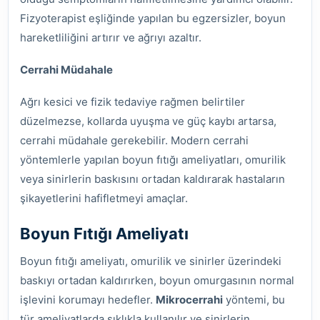
Fizyoterapist eşliğinde yapılan bu egzersizler, boyun
hareketliliğini artırır ve ağrıyı azaltır.
Cerrahi Müdahale
Ağrı kesici ve fizik tedaviye rağmen belirtiler
düzelmezse, kollarda uyuşma ve güç kaybı artarsa,
cerrahi müdahale gerekebilir. Modern cerrahi
yöntemlerle yapılan boyun fıtığı ameliyatları, omurilik
veya sinirlerin baskısını ortadan kaldırarak hastaların
şikayetlerini hafifletmeyi amaçlar.
Boyun Fıtığı Ameliyatı
Boyun fıtığı ameliyatı, omurilik ve sinirler üzerindeki
baskıyı ortadan kaldırırken, boyun omurgasının normal
işlevini korumayı hedefler.
Mikrocerrahi
yöntemi, bu
tür ameliyatlarda sıklıkla kullanılır ve sinirlerin