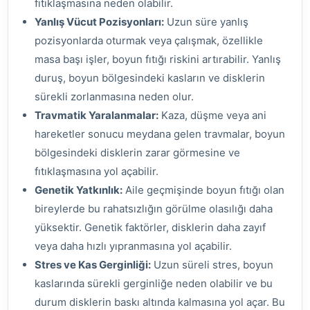
fıtıklaşmasına neden olabilir.
Yanlış Vücut Pozisyonları:
Uzun süre yanlış
pozisyonlarda oturmak veya çalışmak, özellikle
masa başı işler, boyun fıtığı riskini artırabilir. Yanlış
duruş, boyun bölgesindeki kasların ve disklerin
sürekli zorlanmasına neden olur.
Travmatik Yaralanmalar:
Kaza, düşme veya ani
hareketler sonucu meydana gelen travmalar, boyun
bölgesindeki disklerin zarar görmesine ve
fıtıklaşmasına yol açabilir.
Genetik Yatkınlık:
Aile geçmişinde boyun fıtığı olan
bireylerde bu rahatsızlığın görülme olasılığı daha
yüksektir. Genetik faktörler, disklerin daha zayıf
veya daha hızlı yıpranmasına yol açabilir.
Stres ve Kas Gerginliği:
Uzun süreli stres, boyun
kaslarında sürekli gerginliğe neden olabilir ve bu
durum disklerin baskı altında kalmasına yol açar. Bu