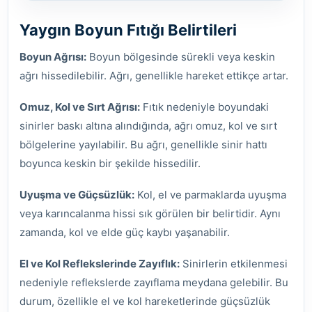
Yaygın Boyun Fıtığı Belirtileri
Boyun Ağrısı:
Boyun bölgesinde sürekli veya keskin
ağrı hissedilebilir. Ağrı, genellikle hareket ettikçe artar.
Omuz, Kol ve Sırt Ağrısı:
Fıtık nedeniyle boyundaki
sinirler baskı altına alındığında, ağrı omuz, kol ve sırt
bölgelerine yayılabilir. Bu ağrı, genellikle sinir hattı
boyunca keskin bir şekilde hissedilir.
Uyuşma ve Güçsüzlük:
Kol, el ve parmaklarda uyuşma
veya karıncalanma hissi sık görülen bir belirtidir. Aynı
zamanda, kol ve elde güç kaybı yaşanabilir.
El ve Kol Reflekslerinde Zayıflık:
Sinirlerin etkilenmesi
nedeniyle reflekslerde zayıflama meydana gelebilir. Bu
durum, özellikle el ve kol hareketlerinde güçsüzlük