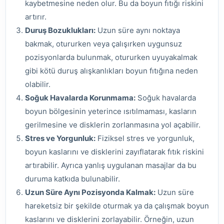
kaybetmesine neden olur. Bu da boyun fıtığı riskini
artırır.
Duruş Bozuklukları:
Uzun süre aynı noktaya
bakmak, otururken veya çalışırken uygunsuz
pozisyonlarda bulunmak, otururken uyuyakalmak
gibi kötü duruş alışkanlıkları boyun fıtığına neden
olabilir.
Soğuk Havalarda Korunmama:
Soğuk havalarda
boyun bölgesinin yeterince ısıtılmaması, kasların
gerilmesine ve disklerin zorlanmasına yol açabilir.
Stres ve Yorgunluk:
Fiziksel stres ve yorgunluk,
boyun kaslarını ve disklerini zayıflatarak fıtık riskini
artırabilir. Ayrıca yanlış uygulanan masajlar da bu
duruma katkıda bulunabilir.
Uzun Süre Aynı Pozisyonda Kalmak:
Uzun süre
hareketsiz bir şekilde oturmak ya da çalışmak boyun
kaslarını ve disklerini zorlayabilir. Örneğin, uzun