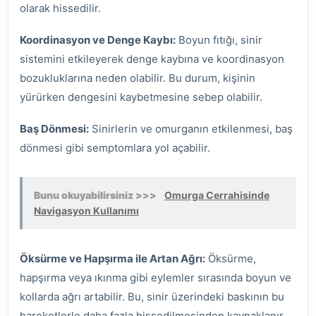
olarak hissedilir.
Koordinasyon ve Denge Kaybı:
Boyun fıtığı, sinir
sistemini etkileyerek denge kaybına ve koordinasyon
bozukluklarına neden olabilir. Bu durum, kişinin
yürürken dengesini kaybetmesine sebep olabilir.
Baş Dönmesi:
Sinirlerin ve omurganın etkilenmesi, baş
dönmesi gibi semptomlara yol açabilir.
Bunu okuyabilirsiniz >>>
Omurga Cerrahisinde
Navigasyon Kullanımı
Öksürme ve Hapşırma ile Artan Ağrı:
Öksürme,
hapşırma veya ıkınma gibi eylemler sırasında boyun ve
kollarda ağrı artabilir. Bu, sinir üzerindeki baskının bu
hareketlerle daha fazla hissedilmesinden kaynaklanır.