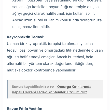
Aspirin, ibuprofen veya asetaminofen gibi reçetesiz
satılan ağrı kesiciler, boyun fıtığı nedeniyle oluşan
ağrıyı geçici olarak hafifletmek için kullanılabilir.
Ancak uzun süreli kullanım konusunda doktorunuza
danışmanız önemlidir.
Kayropraktik Tedavi:
Uzman bir kayropraktik terapist tarafından yapılan
tedavi, baş, boyun ve omurgadaki fıtık nedeniyle oluşan
ağrıları hafifletmeyi amaçlar. Ancak bu tedavi, hala
alternatif bir yöntem olarak değerlendirildiğinden,
mutlaka doktor kontrolünde yapılmalıdır.
Bunu okuyabilirsiniz >>>
Omurga Kırıklarında
Kapalı Cerrahi Tedavi Yöntemleri Etkili midir?
Boyun Fıtığı Yastığı: