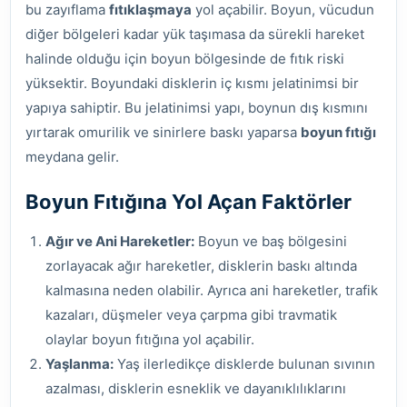
bu zayıflama
fıtıklaşmaya
yol açabilir. Boyun, vücudun
diğer bölgeleri kadar yük taşımasa da sürekli hareket
halinde olduğu için boyun bölgesinde de fıtık riski
yüksektir. Boyundaki disklerin iç kısmı jelatinimsi bir
yapıya sahiptir. Bu jelatinimsi yapı, boynun dış kısmını
yırtarak omurilik ve sinirlere baskı yaparsa
boyun fıtığı
meydana gelir.
Boyun Fıtığına Yol Açan Faktörler
Ağır ve Ani Hareketler:
Boyun ve baş bölgesini
zorlayacak ağır hareketler, disklerin baskı altında
kalmasına neden olabilir. Ayrıca ani hareketler, trafik
kazaları, düşmeler veya çarpma gibi travmatik
olaylar boyun fıtığına yol açabilir.
Yaşlanma:
Yaş ilerledikçe disklerde bulunan sıvının
azalması, disklerin esneklik ve dayanıklılıklarını