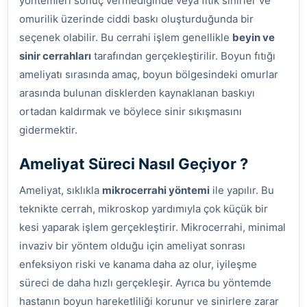
yöntemleri sonuç vermediğinde veya fıtık sinirler ve
omurilik üzerinde ciddi baskı oluşturduğunda bir
seçenek olabilir. Bu cerrahi işlem genellikle
beyin ve
sinir cerrahları
tarafından gerçekleştirilir. Boyun fıtığı
ameliyatı sırasında amaç, boyun bölgesindeki omurlar
arasında bulunan disklerden kaynaklanan baskıyı
ortadan kaldırmak ve böylece sinir sıkışmasını
gidermektir.
Ameliyat Süreci Nasıl Geçiyor ?
Ameliyat, sıklıkla
mikrocerrahi yöntemi
ile yapılır. Bu
teknikte cerrah, mikroskop yardımıyla çok küçük bir
kesi yaparak işlem gerçekleştirir. Mikrocerrahi, minimal
invaziv bir yöntem olduğu için ameliyat sonrası
enfeksiyon riski ve kanama daha az olur, iyileşme
süreci de daha hızlı gerçekleşir. Ayrıca bu yöntemde
hastanın boyun hareketliliği korunur ve sinirlere zarar