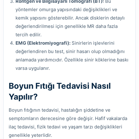
Röntgen ve Bilgisayarlı Tomografi (BT):
Bu
yöntemler omurga yapısındaki değişiklikleri ve
kemik yapısını gösterebilir. Ancak disklerin detaylı
değerlendirilmesi için genellikle MR daha fazla
tercih edilir.
EMG (Elektromiyografi):
Sinirlerin işlevlerini
değerlendiren bu test, sinir hasarı olup olmadığını
anlamada yardımcıdır. Özellikle sinir köklerine baskı
varsa uygulanır.
Boyun Fıtığı Tedavisi Nasıl
Yapılır?
Boyun fıtığının tedavisi, hastalığın şiddetine ve
semptomların derecesine göre değişir. Hafif vakalarda
ilaç tedavisi, fizik tedavi ve yaşam tarzı değişiklikleri
genellikle yeterlidir.