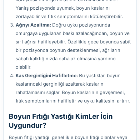
Yanlış pozisyonda uyumak, boyun kaslarını
zorlayabilir ve fıtık semptomlarını kötüleştirebilir.
Ağrıyı Azaltma:
Doğru uyku pozisyonunda
omurgaya uygulanan baskı azalacağından, boyun ve
sırt ağrısı hafifleyebilir. Özellikle gece boyunca sabit
bir pozisyonda boynun desteklenmesi, ağrıların
sabah kalktığınızda daha az olmasına yardımcı
olabilir.
Kas Gerginliğini Hafifletme:
Bu yastıklar, boyun
kaslarındaki gerginliği azaltarak kasların
rahatlamasını sağlar. Boyun kaslarının gevşemesi,
fıtık semptomlarını hafifletir ve uyku kalitesini artırır.
Boyun Fıtığı Yastığı KimLer İçin
Uygundur?
Boyun fıtığı yastığı, genellikle boyun fıtığı olanlar veya