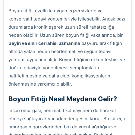
Boyun fıtığı, özellikle uygun egzersizlerle ve
konservatif tedavi yöntemleriyle iyileşebilir. Ancak bazı
durumlarda kronikleşerek uzun süreli rahatsızlığa
neden olabilir. Uzun süren boyun fıtığı vakalarında, bir
beyin ve sinir cerrahisi uzmanına
başvurularak fıtığın
altında yatan neden belirlenmeli ve uygun tedavi
yöntemi uygulanmalıdır.Boyun fıtığının erken teşhisi ve
doğru tedaviyle yönetilmesi, semptomların
hafifletilmesine ve daha ciddi komplikasyonların
önlenmesine yardımcı olabilir.
Boyun Fıtığı Nasıl Meydana Gelir?
İnsan omurgası, hem sabit kalmayı hem de hareket
etmeyi sağlayarak vücudun dengesini korur. Bu süreçte
omurganın görevlerinden biri de vücut ağırlığını ve
dışarıdan gelen kuvvetleri karşılamaktır. Bu işlevi