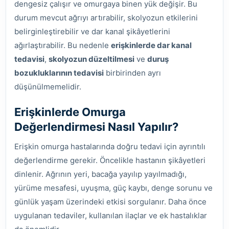
dengesiz çalışır ve omurgaya binen yük değişir. Bu
durum mevcut ağrıyı artırabilir, skolyozun etkilerini
belirginleştirebilir ve dar kanal şikâyetlerini
ağırlaştırabilir. Bu nedenle
erişkinlerde dar kanal
tedavisi
,
skolyozun düzeltilmesi
ve
duruş
bozukluklarının tedavisi
birbirinden ayrı
düşünülmemelidir.
Erişkinlerde Omurga
Değerlendirmesi Nasıl Yapılır?
Erişkin omurga hastalarında doğru tedavi için ayrıntılı
değerlendirme gerekir. Öncelikle hastanın şikâyetleri
dinlenir. Ağrının yeri, bacağa yayılıp yayılmadığı,
yürüme mesafesi, uyuşma, güç kaybı, denge sorunu ve
günlük yaşam üzerindeki etkisi sorgulanır. Daha önce
uygulanan tedaviler, kullanılan ilaçlar ve ek hastalıklar