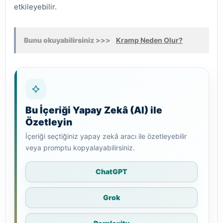
etkileyebilir.
Bunu okuyabilirsiniz >>>
Kramp Neden Olur?
Bu İçeriği Yapay Zekâ (AI) ile
Özetleyin
İçeriği seçtiğiniz yapay zekâ aracı ile özetleyebilir
veya promptu kopyalayabilirsiniz.
ChatGPT
Grok