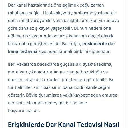
Dar kanal hastalarında öne eğilmek çoğu zaman
rahatlama sağlar. Hasta alışveriş arabasına yaslanarak
daha rahat yürüyebilir veya bisiklet sürerken yürümeye
göre daha az şikâyet yaşayabilir. Bunun nedeni öne
eğilme pozisyonunda omurga kanalının geçici olarak
biraz daha genişlemesidir. Bu bulgu,
erişkinlerde dar
kanal tedavisi
açısından önemli bir klinik ipucudur.
İleri vakalarda bacaklarda güçsüzlük, ayakta takılma,
merdiven çıkmada zorlanma, denge bozukluğu ve
nadiren idrar-dışkı kontrol problemleri görülebilir. Bu
tür belirtiler sinir basısının daha ciddi olabileceğini
gösterir. Böyle durumlarda vakit kaybetmeden omurga
cerrahisi alanında deneyimli bir hekime
başvurulmalıdır.
Erişkinlerde Dar Kanal Tedavisi Nasıl