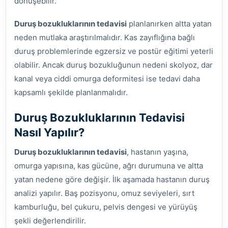
dönüşebilir.
Duruş bozukluklarının tedavisi
planlanırken altta yatan
neden mutlaka araştırılmalıdır. Kas zayıflığına bağlı
duruş problemlerinde egzersiz ve postür eğitimi yeterli
olabilir. Ancak duruş bozukluğunun nedeni skolyoz, dar
kanal veya ciddi omurga deformitesi ise tedavi daha
kapsamlı şekilde planlanmalıdır.
Duruş Bozukluklarının Tedavisi
Nasıl Yapılır?
Duruş bozukluklarının tedavisi
, hastanın yaşına,
omurga yapısına, kas gücüne, ağrı durumuna ve altta
yatan nedene göre değişir. İlk aşamada hastanın duruş
analizi yapılır. Baş pozisyonu, omuz seviyeleri, sırt
kamburluğu, bel çukuru, pelvis dengesi ve yürüyüş
şekli değerlendirilir.