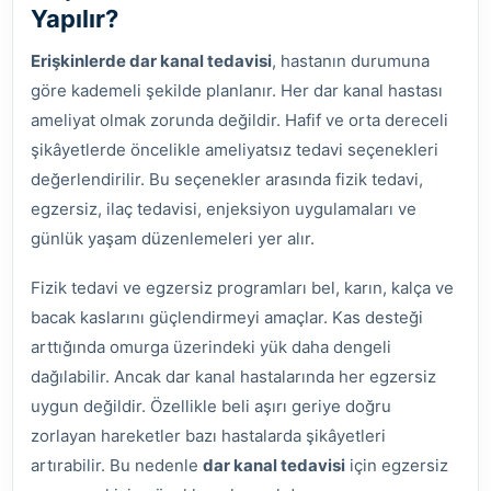
Yapılır?
Erişkinlerde dar kanal tedavisi
, hastanın durumuna
göre kademeli şekilde planlanır. Her dar kanal hastası
ameliyat olmak zorunda değildir. Hafif ve orta dereceli
şikâyetlerde öncelikle ameliyatsız tedavi seçenekleri
değerlendirilir. Bu seçenekler arasında fizik tedavi,
egzersiz, ilaç tedavisi, enjeksiyon uygulamaları ve
günlük yaşam düzenlemeleri yer alır.
Fizik tedavi ve egzersiz programları bel, karın, kalça ve
bacak kaslarını güçlendirmeyi amaçlar. Kas desteği
arttığında omurga üzerindeki yük daha dengeli
dağılabilir. Ancak dar kanal hastalarında her egzersiz
uygun değildir. Özellikle beli aşırı geriye doğru
zorlayan hareketler bazı hastalarda şikâyetleri
artırabilir. Bu nedenle
dar kanal tedavisi
için egzersiz