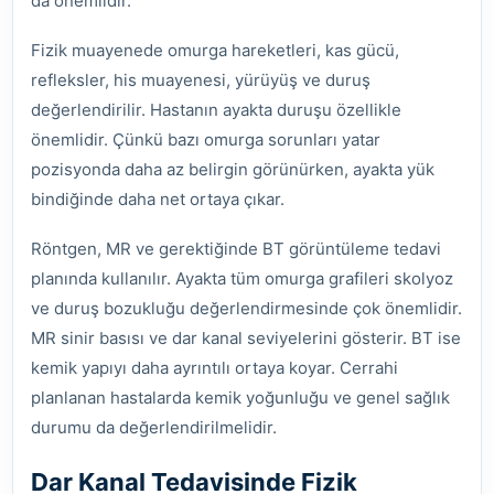
da önemlidir.
Fizik muayenede omurga hareketleri, kas gücü,
refleksler, his muayenesi, yürüyüş ve duruş
değerlendirilir. Hastanın ayakta duruşu özellikle
önemlidir. Çünkü bazı omurga sorunları yatar
pozisyonda daha az belirgin görünürken, ayakta yük
bindiğinde daha net ortaya çıkar.
Röntgen, MR ve gerektiğinde BT görüntüleme tedavi
planında kullanılır. Ayakta tüm omurga grafileri skolyoz
ve duruş bozukluğu değerlendirmesinde çok önemlidir.
MR sinir basısı ve dar kanal seviyelerini gösterir. BT ise
kemik yapıyı daha ayrıntılı ortaya koyar. Cerrahi
planlanan hastalarda kemik yoğunluğu ve genel sağlık
durumu da değerlendirilmelidir.
Dar Kanal Tedavisinde Fizik