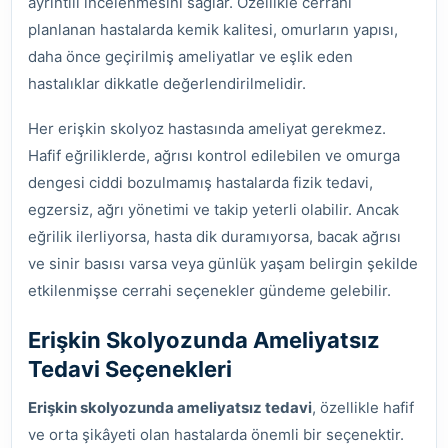
ayrıntılı incelenmesini sağlar. Özellikle cerrahi
planlanan hastalarda kemik kalitesi, omurların yapısı,
daha önce geçirilmiş ameliyatlar ve eşlik eden
hastalıklar dikkatle değerlendirilmelidir.
Her erişkin skolyoz hastasında ameliyat gerekmez.
Hafif eğriliklerde, ağrısı kontrol edilebilen ve omurga
dengesi ciddi bozulmamış hastalarda fizik tedavi,
egzersiz, ağrı yönetimi ve takip yeterli olabilir. Ancak
eğrilik ilerliyorsa, hasta dik duramıyorsa, bacak ağrısı
ve sinir basısı varsa veya günlük yaşam belirgin şekilde
etkilenmişse cerrahi seçenekler gündeme gelebilir.
Erişkin Skolyozunda Ameliyatsız
Tedavi Seçenekleri
Erişkin skolyozunda ameliyatsız tedavi
, özellikle hafif
ve orta şikâyeti olan hastalarda önemli bir seçenektir.