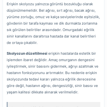
Erişkin skolyozu yalnızca görüntü bozukluğu olarak
düşünülmemelidir. Bel ağrısı, sırt ağrısı, bacak ağrısı,
yürüme zorluğu, omuz ve kalça seviyelerinde eşitsizlik,
gövdenin bir tarafa kayması ve dik durmakta zorlanma
sık görülen belirtiler arasındadır. Omurgadaki eğrilik
sinir kanallarını daraltırsa hastada dar kanal belirtileri
de ortaya çıkabilir.
Skolyozun düzeltilmesi
erişkin hastalarda estetik bir
işlemden ibaret değildir. Amaç omurganın dengesini
iyileştirmek, sinir basısını gidermek, ağrıyı azaltmak ve
hastanın fonksiyonunu artırmaktır. Bu nedenle erişkin
skolyozunda tedavi kararı yalnızca eğrilik derecesine
göre değil, hastanın ağrısı, dengesizliği, sinir basısı ve
yaşam kalitesi dikkate alınarak verilmelidir.