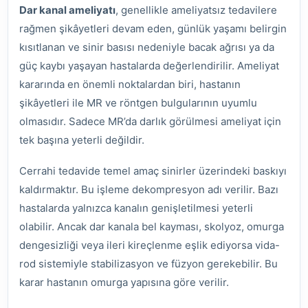
Dar kanal ameliyatı
, genellikle ameliyatsız tedavilere
rağmen şikâyetleri devam eden, günlük yaşamı belirgin
kısıtlanan ve sinir basısı nedeniyle bacak ağrısı ya da
güç kaybı yaşayan hastalarda değerlendirilir. Ameliyat
kararında en önemli noktalardan biri, hastanın
şikâyetleri ile MR ve röntgen bulgularının uyumlu
olmasıdır. Sadece MR’da darlık görülmesi ameliyat için
tek başına yeterli değildir.
Cerrahi tedavide temel amaç sinirler üzerindeki baskıyı
kaldırmaktır. Bu işleme dekompresyon adı verilir. Bazı
hastalarda yalnızca kanalın genişletilmesi yeterli
olabilir. Ancak dar kanala bel kayması, skolyoz, omurga
dengesizliği veya ileri kireçlenme eşlik ediyorsa vida-
rod sistemiyle stabilizasyon ve füzyon gerekebilir. Bu
karar hastanın omurga yapısına göre verilir.