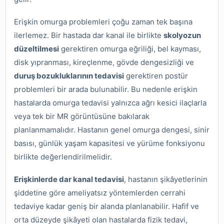
Erişkin omurga problemleri çoğu zaman tek başına
ilerlemez. Bir hastada dar kanal ile birlikte
skolyozun
düzeltilmesi
gerektiren omurga eğriliği, bel kayması,
disk yıpranması, kireçlenme, gövde dengesizliği ve
duruş bozukluklarının tedavisi
gerektiren postür
problemleri bir arada bulunabilir. Bu nedenle erişkin
hastalarda omurga tedavisi yalnızca ağrı kesici ilaçlarla
veya tek bir MR görüntüsüne bakılarak
planlanmamalıdır. Hastanın genel omurga dengesi, sinir
basısı, günlük yaşam kapasitesi ve yürüme fonksiyonu
birlikte değerlendirilmelidir.
Erişkinlerde dar kanal tedavisi
, hastanın şikâyetlerinin
şiddetine göre ameliyatsız yöntemlerden cerrahi
tedaviye kadar geniş bir alanda planlanabilir. Hafif ve
orta düzeyde şikâyeti olan hastalarda fizik tedavi,