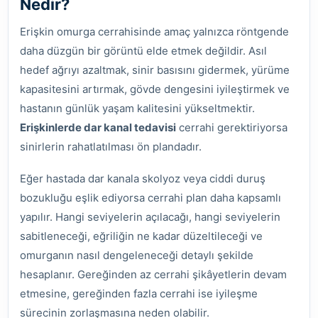
Nedir?
Erişkin omurga cerrahisinde amaç yalnızca röntgende
daha düzgün bir görüntü elde etmek değildir. Asıl
hedef ağrıyı azaltmak, sinir basısını gidermek, yürüme
kapasitesini artırmak, gövde dengesini iyileştirmek ve
hastanın günlük yaşam kalitesini yükseltmektir.
Erişkinlerde dar kanal tedavisi
cerrahi gerektiriyorsa
sinirlerin rahatlatılması ön plandadır.
Eğer hastada dar kanala skolyoz veya ciddi duruş
bozukluğu eşlik ediyorsa cerrahi plan daha kapsamlı
yapılır. Hangi seviyelerin açılacağı, hangi seviyelerin
sabitleneceği, eğriliğin ne kadar düzeltileceği ve
omurganın nasıl dengeleneceği detaylı şekilde
hesaplanır. Gereğinden az cerrahi şikâyetlerin devam
etmesine, gereğinden fazla cerrahi ise iyileşme
sürecinin zorlaşmasına neden olabilir.