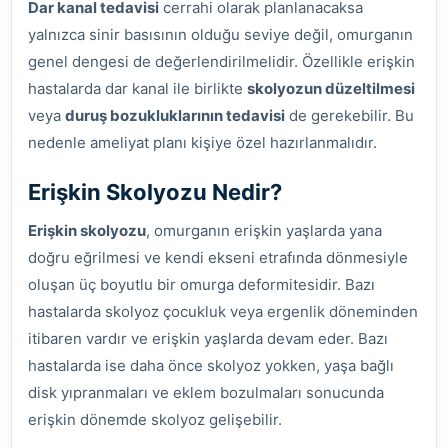
Dar kanal tedavisi
cerrahi olarak planlanacaksa
yalnızca sinir basısının olduğu seviye değil, omurganın
genel dengesi de değerlendirilmelidir. Özellikle erişkin
hastalarda dar kanal ile birlikte
skolyozun düzeltilmesi
veya
duruş bozukluklarının tedavisi
de gerekebilir. Bu
nedenle ameliyat planı kişiye özel hazırlanmalıdır.
Erişkin Skolyozu Nedir?
Erişkin skolyozu
, omurganın erişkin yaşlarda yana
doğru eğrilmesi ve kendi ekseni etrafında dönmesiyle
oluşan üç boyutlu bir omurga deformitesidir. Bazı
hastalarda skolyoz çocukluk veya ergenlik döneminden
itibaren vardır ve erişkin yaşlarda devam eder. Bazı
hastalarda ise daha önce skolyoz yokken, yaşa bağlı
disk yıpranmaları ve eklem bozulmaları sonucunda
erişkin dönemde skolyoz gelişebilir.