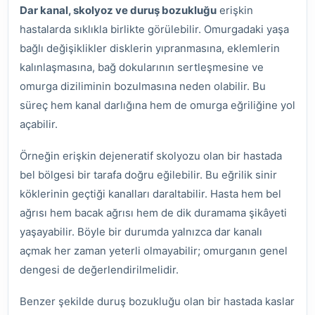
Dar kanal, skolyoz ve duruş bozukluğu
erişkin
hastalarda sıklıkla birlikte görülebilir. Omurgadaki yaşa
bağlı değişiklikler disklerin yıpranmasına, eklemlerin
kalınlaşmasına, bağ dokularının sertleşmesine ve
omurga diziliminin bozulmasına neden olabilir. Bu
süreç hem kanal darlığına hem de omurga eğriliğine yol
açabilir.
Örneğin erişkin dejeneratif skolyozu olan bir hastada
bel bölgesi bir tarafa doğru eğilebilir. Bu eğrilik sinir
köklerinin geçtiği kanalları daraltabilir. Hasta hem bel
ağrısı hem bacak ağrısı hem de dik duramama şikâyeti
yaşayabilir. Böyle bir durumda yalnızca dar kanalı
açmak her zaman yeterli olmayabilir; omurganın genel
dengesi de değerlendirilmelidir.
Benzer şekilde duruş bozukluğu olan bir hastada kaslar