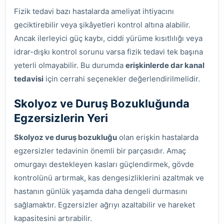
Fizik tedavi bazı hastalarda ameliyat ihtiyacını
geciktirebilir veya şikâyetleri kontrol altına alabilir.
Ancak ilerleyici güç kaybı, ciddi yürüme kısıtlılığı veya
idrar-dışkı kontrol sorunu varsa fizik tedavi tek başına
yeterli olmayabilir. Bu durumda
erişkinlerde dar kanal
tedavisi
için cerrahi seçenekler değerlendirilmelidir.
Skolyoz ve Duruş Bozukluğunda
Egzersizlerin Yeri
Skolyoz ve duruş bozukluğu
olan erişkin hastalarda
egzersizler tedavinin önemli bir parçasıdır. Amaç
omurgayı destekleyen kasları güçlendirmek, gövde
kontrolünü artırmak, kas dengesizliklerini azaltmak ve
hastanın günlük yaşamda daha dengeli durmasını
sağlamaktır. Egzersizler ağrıyı azaltabilir ve hareket
kapasitesini artırabilir.