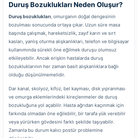
Duruş Bozuklukları Neden Oluşur?
Duruş bozuklukları
, omurganın doğal dengesinin
bozulması sonucunda ortaya çıkar. Uzun süre masa
başında çalışmak, hareketsizlik, zayıf karın ve sırt
kasları, yanlış oturma alışkanlıkları, telefon ve bilgisayar
kullanımında sürekli öne eğilmek duruşu olumsuz
etkileyebilir. Ancak erişkin hastalarda duruş
bozukluklarının her zaman basit alışkanlıklara bağlı
olduğu düşünülmemelidir.
Dar kanal, skolyoz, kifoz, bel kayması, disk yıpranması
ve omurga eklemlerindeki kireçlenmeler de duruş
bozukluğuna yol açabilir. Hasta ağrıdan kaçınmak için
farkında olmadan öne eğilebilir, bir tarafa yük verebilir
veya yürürken gövdesini farklı şekilde taşıyabilir.
Zamanla bu durum kalıcı postür problemine