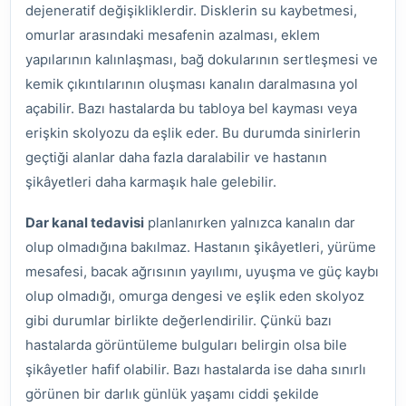
dejeneratif değişikliklerdir. Disklerin su kaybetmesi,
omurlar arasındaki mesafenin azalması, eklem
yapılarının kalınlaşması, bağ dokularının sertleşmesi ve
kemik çıkıntılarının oluşması kanalın daralmasına yol
açabilir. Bazı hastalarda bu tabloya bel kayması veya
erişkin skolyozu da eşlik eder. Bu durumda sinirlerin
geçtiği alanlar daha fazla daralabilir ve hastanın
şikâyetleri daha karmaşık hale gelebilir.
Dar kanal tedavisi
planlanırken yalnızca kanalın dar
olup olmadığına bakılmaz. Hastanın şikâyetleri, yürüme
mesafesi, bacak ağrısının yayılımı, uyuşma ve güç kaybı
olup olmadığı, omurga dengesi ve eşlik eden skolyoz
gibi durumlar birlikte değerlendirilir. Çünkü bazı
hastalarda görüntüleme bulguları belirgin olsa bile
şikâyetler hafif olabilir. Bazı hastalarda ise daha sınırlı
görünen bir darlık günlük yaşamı ciddi şekilde