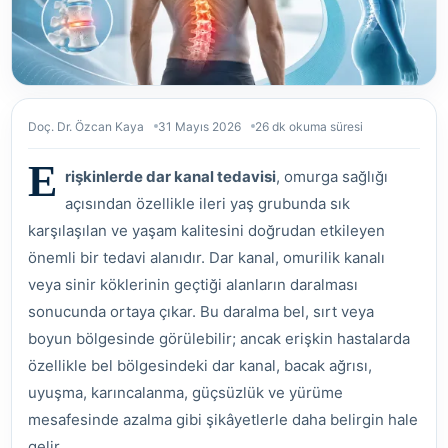
Doç. Dr. Özcan Kaya
31 Mayıs 2026
26 dk okuma süresi
E
rişkinlerde dar kanal tedavisi
, omurga sağlığı
açısından özellikle ileri yaş grubunda sık
karşılaşılan ve yaşam kalitesini doğrudan etkileyen
önemli bir tedavi alanıdır. Dar kanal, omurilik kanalı
veya sinir köklerinin geçtiği alanların daralması
sonucunda ortaya çıkar. Bu daralma bel, sırt veya
boyun bölgesinde görülebilir; ancak erişkin hastalarda
özellikle bel bölgesindeki dar kanal, bacak ağrısı,
uyuşma, karıncalanma, güçsüzlük ve yürüme
mesafesinde azalma gibi şikâyetlerle daha belirgin hale
gelir.