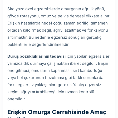
Skolyoza özel egzersizlerde omurganın eğrilik yönü,
gövde rotasyonu, omuz ve pelvis dengesi dikkate alınır.
Erişkin hastalarda hedef çoğu zaman eğriliği tamamen
ortadan kaldırmak değil, ağrıyı azaltmak ve fonksiyonu
artırmaktır. Bu nedenle egzersiz sonuçları gerçekçi
beklentilerle değerlendirilmelidir.
Duruş bozukluklarının tedavisi
için yapılan egzersizler
yalnızca dik durmaya çalışmaktan ibaret değildir. Başın
öne gitmesi, omuzların kapanması, sırt kamburluğu
veya bel çukurunun bozulması gibi farklı sorunlarda
farklı egzersiz yaklaşımları gerekir. Yanlış egzersiz
seçimi ağrıyı artırabileceği için uzman kontrolü
önemlidir.
Erişkin Omurga Cerrahisinde Amaç