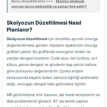
Bunu okuyabilirsiniz >>>
Skolyoz ameliyatı
sonrası duruş değişikliği ne zaman fark edilir?
Skolyozun Düzeltilmesi Nasıl
Planlanır?
Skolyozun düzeltilmesi
için öncelikle ayrıntılı omurga
değerlendirmesi gerekir. Hastanın ayakta tüm omurga
grafileri çekilir. Bu grafilerde omurganın önden ve
yandan dengesi incelenir. Cobb açısı, bel lordozu, sırt
kifozu, pelvis dengesi ve gövdenin baş-pelvis hattına
göre pozisyonu değerlendirilir. Çünkü erişkin
skolyozunda başarılı tedavi yalnızca eğriliği azaltmakla
değil, omurgayı dengeli hale getirmekle ilgilidir.
MR görüntüleme sinir basısını, dar kanal seviyelerini ve
disk problemlerini gösterir. BT ise kemik yapının