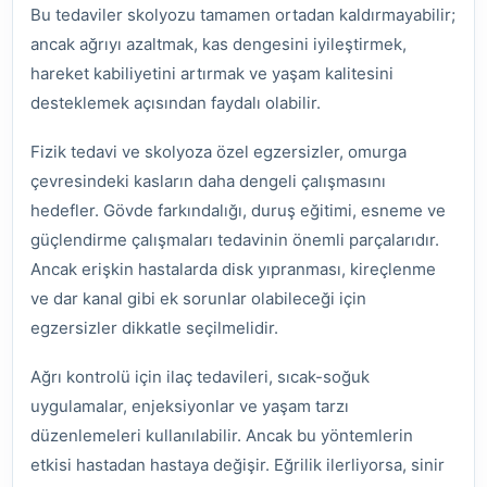
Bu tedaviler skolyozu tamamen ortadan kaldırmayabilir;
ancak ağrıyı azaltmak, kas dengesini iyileştirmek,
hareket kabiliyetini artırmak ve yaşam kalitesini
desteklemek açısından faydalı olabilir.
Fizik tedavi ve skolyoza özel egzersizler, omurga
çevresindeki kasların daha dengeli çalışmasını
hedefler. Gövde farkındalığı, duruş eğitimi, esneme ve
güçlendirme çalışmaları tedavinin önemli parçalarıdır.
Ancak erişkin hastalarda disk yıpranması, kireçlenme
ve dar kanal gibi ek sorunlar olabileceği için
egzersizler dikkatle seçilmelidir.
Ağrı kontrolü için ilaç tedavileri, sıcak-soğuk
uygulamalar, enjeksiyonlar ve yaşam tarzı
düzenlemeleri kullanılabilir. Ancak bu yöntemlerin
etkisi hastadan hastaya değişir. Eğrilik ilerliyorsa, sinir