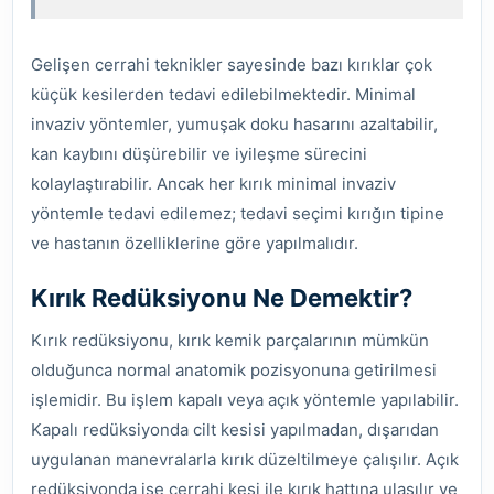
Gelişen cerrahi teknikler sayesinde bazı kırıklar çok
küçük kesilerden tedavi edilebilmektedir. Minimal
invaziv yöntemler, yumuşak doku hasarını azaltabilir,
kan kaybını düşürebilir ve iyileşme sürecini
kolaylaştırabilir. Ancak her kırık minimal invaziv
yöntemle tedavi edilemez; tedavi seçimi kırığın tipine
ve hastanın özelliklerine göre yapılmalıdır.
Kırık Redüksiyonu Ne Demektir?
Kırık redüksiyonu, kırık kemik parçalarının mümkün
olduğunca normal anatomik pozisyonuna getirilmesi
işlemidir. Bu işlem kapalı veya açık yöntemle yapılabilir.
Kapalı redüksiyonda cilt kesisi yapılmadan, dışarıdan
uygulanan manevralarla kırık düzeltilmeye çalışılır. Açık
redüksiyonda ise cerrahi kesi ile kırık hattına ulaşılır ve