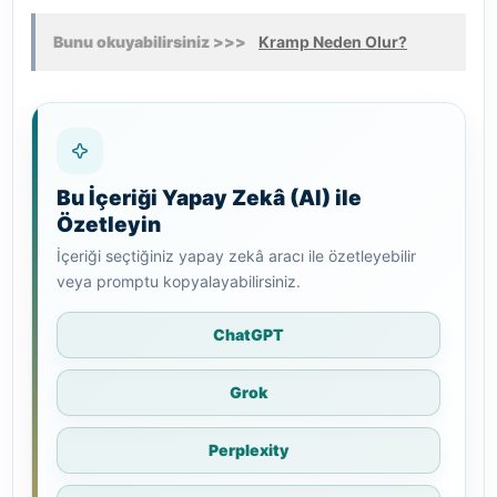
Bunu okuyabilirsiniz >>>
Kramp Neden Olur?
Bu İçeriği Yapay Zekâ (AI) ile
Özetleyin
İçeriği seçtiğiniz yapay zekâ aracı ile özetleyebilir
veya promptu kopyalayabilirsiniz.
ChatGPT
Grok
Perplexity