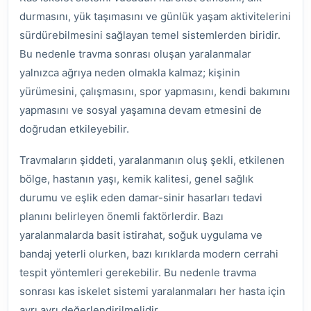
durmasını, yük taşımasını ve günlük yaşam aktivitelerini
sürdürebilmesini sağlayan temel sistemlerden biridir.
Bu nedenle travma sonrası oluşan yaralanmalar
yalnızca ağrıya neden olmakla kalmaz; kişinin
yürümesini, çalışmasını, spor yapmasını, kendi bakımını
yapmasını ve sosyal yaşamına devam etmesini de
doğrudan etkileyebilir.
Travmaların şiddeti, yaralanmanın oluş şekli, etkilenen
bölge, hastanın yaşı, kemik kalitesi, genel sağlık
durumu ve eşlik eden damar-sinir hasarları tedavi
planını belirleyen önemli faktörlerdir. Bazı
yaralanmalarda basit istirahat, soğuk uygulama ve
bandaj yeterli olurken, bazı kırıklarda modern cerrahi
tespit yöntemleri gerekebilir. Bu nedenle travma
sonrası kas iskelet sistemi yaralanmaları her hasta için
ayrı ayrı değerlendirilmelidir.