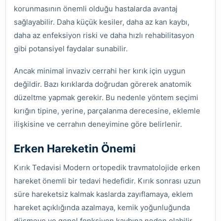
korunmasının önemli olduğu hastalarda avantaj
sağlayabilir. Daha küçük kesiler, daha az kan kaybı,
daha az enfeksiyon riski ve daha hızlı rehabilitasyon
gibi potansiyel faydalar sunabilir.
Ancak minimal invaziv cerrahi her kırık için uygun
değildir. Bazı kırıklarda doğrudan görerek anatomik
düzeltme yapmak gerekir. Bu nedenle yöntem seçimi
kırığın tipine, yerine, parçalanma derecesine, eklemle
ilişkisine ve cerrahın deneyimine göre belirlenir.
Erken Hareketin Önemi
Kırık Tedavisi Modern ortopedik travmatolojide erken
hareket önemli bir tedavi hedefidir. Kırık sonrası uzun
süre hareketsiz kalmak kaslarda zayıflamaya, eklem
hareket açıklığında azalmaya, kemik yoğunluğunda
düşmeye ve genel fonksiyon kaybına neden olabilir.