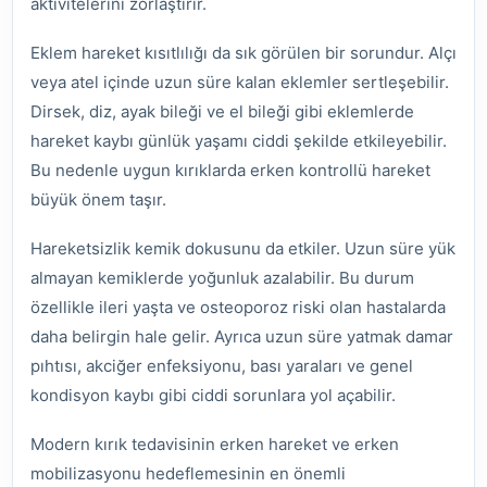
aktivitelerini zorlaştırır.
Eklem hareket kısıtlılığı da sık görülen bir sorundur. Alçı
veya atel içinde uzun süre kalan eklemler sertleşebilir.
Dirsek, diz, ayak bileği ve el bileği gibi eklemlerde
hareket kaybı günlük yaşamı ciddi şekilde etkileyebilir.
Bu nedenle uygun kırıklarda erken kontrollü hareket
büyük önem taşır.
Hareketsizlik kemik dokusunu da etkiler. Uzun süre yük
almayan kemiklerde yoğunluk azalabilir. Bu durum
özellikle ileri yaşta ve osteoporoz riski olan hastalarda
daha belirgin hale gelir. Ayrıca uzun süre yatmak damar
pıhtısı, akciğer enfeksiyonu, bası yaraları ve genel
kondisyon kaybı gibi ciddi sorunlara yol açabilir.
Modern kırık tedavisinin erken hareket ve erken
mobilizasyonu hedeflemesinin en önemli