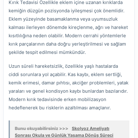
Kırık Tedavisi Özellikle eklem içine uzanan kırıklarda
kemiğin düzgün pozisyonda iyileşmesi çok önemlidir.
Eklem yüzeyinde basamaklanma veya uyumsuzluk
kalması ilerleyen dönemde kireçlenme, ağrı ve hareket
kısıtlılığına neden olabilir. Modern cerrahi yöntemlerle
kırık parçalarının daha doğru yerleştirilmesi ve sağlam
şekilde tespit edilmesi mümkündür.
Uzun süreli hareketsizlik, özellikle yaşlı hastalarda
ciddi sorunlara yol açabilir. Kas kaybı, eklem sertliği,
kemik erimesi, damar pıhtısı, akciğer problemleri, yatak
yaraları ve genel kondisyon kaybı bunlardan bazılarıdır.
Modern kırık tedavisinde erken mobilizasyon
hedeflenerek bu risklerin azaltılması amaçlanır.
Bunu okuyabilirsiniz >>>
Skolyoz Ameliyatı
Sonrası Okula ve Günlük Yaşama Dönüş Süreci