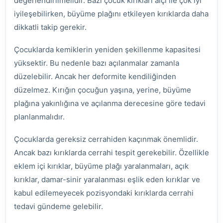
değerlendirilmelidir. Bazı çocuk kırıkları alçı ile çok iyi
iyileşebilirken, büyüme plağını etkileyen kırıklarda daha
dikkatli takip gerekir.
Çocuklarda kemiklerin yeniden şekillenme kapasitesi
yüksektir. Bu nedenle bazı açılanmalar zamanla
düzelebilir. Ancak her deformite kendiliğinden
düzelmez. Kırığın çocuğun yaşına, yerine, büyüme
plağına yakınlığına ve açılanma derecesine göre tedavi
planlanmalıdır.
Çocuklarda gereksiz cerrahiden kaçınmak önemlidir.
Ancak bazı kırıklarda cerrahi tespit gerekebilir. Özellikle
eklem içi kırıklar, büyüme plağı yaralanmaları, açık
kırıklar, damar-sinir yaralanması eşlik eden kırıklar ve
kabul edilemeyecek pozisyondaki kırıklarda cerrahi
tedavi gündeme gelebilir.