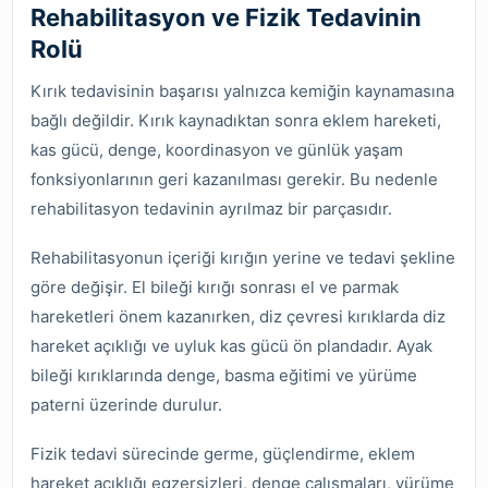
Rehabilitasyon ve Fizik Tedavinin
Rolü
Kırık tedavisinin başarısı yalnızca kemiğin kaynamasına
bağlı değildir. Kırık kaynadıktan sonra eklem hareketi,
kas gücü, denge, koordinasyon ve günlük yaşam
fonksiyonlarının geri kazanılması gerekir. Bu nedenle
rehabilitasyon tedavinin ayrılmaz bir parçasıdır.
Rehabilitasyonun içeriği kırığın yerine ve tedavi şekline
göre değişir. El bileği kırığı sonrası el ve parmak
hareketleri önem kazanırken, diz çevresi kırıklarda diz
hareket açıklığı ve uyluk kas gücü ön plandadır. Ayak
bileği kırıklarında denge, basma eğitimi ve yürüme
paterni üzerinde durulur.
Fizik tedavi sürecinde germe, güçlendirme, eklem
hareket açıklığı egzersizleri, denge çalışmaları, yürüme