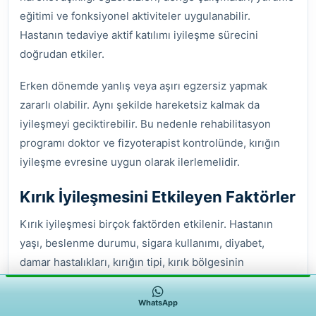
eğitimi ve fonksiyonel aktiviteler uygulanabilir.
Hastanın tedaviye aktif katılımı iyileşme sürecini
doğrudan etkiler.
Erken dönemde yanlış veya aşırı egzersiz yapmak
zararlı olabilir. Aynı şekilde hareketsiz kalmak da
iyileşmeyi geciktirebilir. Bu nedenle rehabilitasyon
programı doktor ve fizyoterapist kontrolünde, kırığın
iyileşme evresine uygun olarak ilerlemelidir.
Kırık İyileşmesini Etkileyen Faktörler
Kırık iyileşmesi birçok faktörden etkilenir. Hastanın
yaşı, beslenme durumu, sigara kullanımı, diyabet,
damar hastalıkları, kırığın tipi, kırık bölgesinin
kanlanması, enfeksiyon varlığı ve tespit stabilitesi
iyileşme sürecinde önemlidir.
WhatsApp