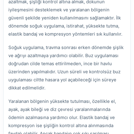
azaltmak, şişliği kontrol altına almak, dokunun
iyileşmesini desteklemek ve yaralanan bölgenin
güvenli şekilde yeniden kullanılmasını sağlamaktır. İlk
dönemde soğuk uygulama, istirahat, yüksekte tutma,
elastik bandaj ve kompresyon yöntemleri sık kullanılır.
Soğuk uygulama, travma sonrası erken dönemde şişlik
ve ağrıyı azaltmaya yardımcı olabilir. Buz uygulaması
doğrudan cilde temas ettirilmeden, ince bir havlu
üzerinden yapılmalıdır. Uzun süreli ve kontrolsüz buz
uygulaması ciltte hasara yol açabileceği için süreye
dikkat edilmelidir.
Yaralanan bölgenin yüksekte tutulması, özellikle el,
ayak, ayak bileği ve diz çevresi yaralanmalarında
ödemin azalmasına yardımcı olur. Elastik bandaj ve
kompresyon ise şişliğin kontrol altına alınmasında
faydalı olabilir. Ancak bandajın çok sıkı sarılması