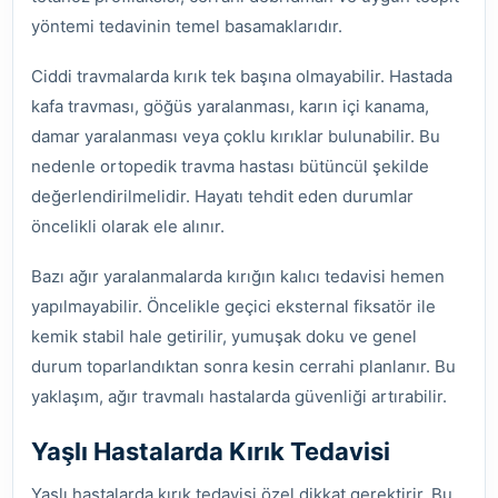
yöntemi tedavinin temel basamaklarıdır.
Ciddi travmalarda kırık tek başına olmayabilir. Hastada
kafa travması, göğüs yaralanması, karın içi kanama,
damar yaralanması veya çoklu kırıklar bulunabilir. Bu
nedenle ortopedik travma hastası bütüncül şekilde
değerlendirilmelidir. Hayatı tehdit eden durumlar
öncelikli olarak ele alınır.
Bazı ağır yaralanmalarda kırığın kalıcı tedavisi hemen
yapılmayabilir. Öncelikle geçici eksternal fiksatör ile
kemik stabil hale getirilir, yumuşak doku ve genel
durum toparlandıktan sonra kesin cerrahi planlanır. Bu
yaklaşım, ağır travmalı hastalarda güvenliği artırabilir.
Yaşlı Hastalarda Kırık Tedavisi
Yaşlı hastalarda kırık tedavisi özel dikkat gerektirir. Bu