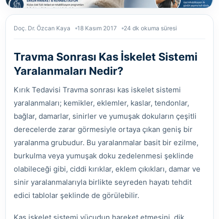
Doç. Dr. Özcan Kaya
18 Kasım 2017
24 dk okuma süresi
Travma Sonrası Kas İskelet Sistemi
Yaralanmaları Nedir?
Kırık Tedavisi Travma sonrası kas iskelet sistemi
yaralanmaları; kemikler, eklemler, kaslar, tendonlar,
bağlar, damarlar, sinirler ve yumuşak dokuların çeşitli
derecelerde zarar görmesiyle ortaya çıkan geniş bir
yaralanma grubudur. Bu yaralanmalar basit bir ezilme,
burkulma veya yumuşak doku zedelenmesi şeklinde
olabileceği gibi, ciddi kırıklar, eklem çıkıkları, damar ve
sinir yaralanmalarıyla birlikte seyreden hayatı tehdit
edici tablolar şeklinde de görülebilir.
Kas iskelet sistemi vücudun hareket etmesini, dik