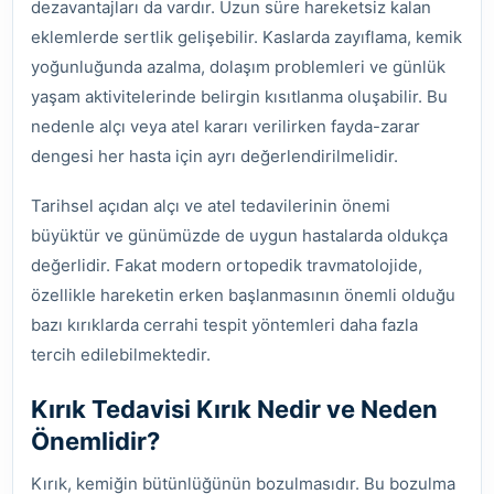
dezavantajları da vardır. Uzun süre hareketsiz kalan
eklemlerde sertlik gelişebilir. Kaslarda zayıflama, kemik
yoğunluğunda azalma, dolaşım problemleri ve günlük
yaşam aktivitelerinde belirgin kısıtlanma oluşabilir. Bu
nedenle alçı veya atel kararı verilirken fayda-zarar
dengesi her hasta için ayrı değerlendirilmelidir.
Tarihsel açıdan alçı ve atel tedavilerinin önemi
büyüktür ve günümüzde de uygun hastalarda oldukça
değerlidir. Fakat modern ortopedik travmatolojide,
özellikle hareketin erken başlanmasının önemli olduğu
bazı kırıklarda cerrahi tespit yöntemleri daha fazla
tercih edilebilmektedir.
Kırık Tedavisi Kırık Nedir ve Neden
Önemlidir?
Kırık, kemiğin bütünlüğünün bozulmasıdır. Bu bozulma