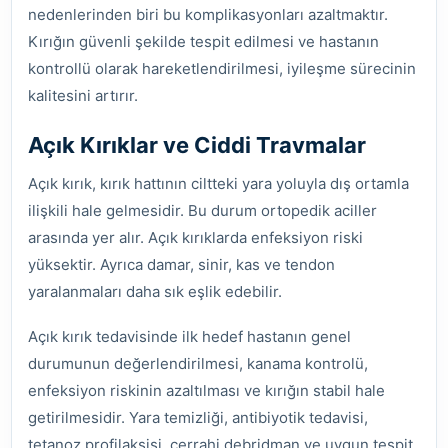
nedenlerinden biri bu komplikasyonları azaltmaktır.
Kırığın güvenli şekilde tespit edilmesi ve hastanın
kontrollü olarak hareketlendirilmesi, iyileşme sürecinin
kalitesini artırır.
Açık Kırıklar ve Ciddi Travmalar
Açık kırık, kırık hattının ciltteki yara yoluyla dış ortamla
ilişkili hale gelmesidir. Bu durum ortopedik aciller
arasında yer alır. Açık kırıklarda enfeksiyon riski
yüksektir. Ayrıca damar, sinir, kas ve tendon
yaralanmaları daha sık eşlik edebilir.
Açık kırık tedavisinde ilk hedef hastanın genel
durumunun değerlendirilmesi, kanama kontrolü,
enfeksiyon riskinin azaltılması ve kırığın stabil hale
getirilmesidir. Yara temizliği, antibiyotik tedavisi,
tetanoz profilaksisi, cerrahi debridman ve uygun tespit