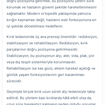
doğru pozisyona getirmek, bu pozisyonu yeterli süre
korumak ve hastanın güvenli şekilde hareketlenmesini
sağlamaktır. Modern ortopedik yaklaşımda yalnızca
kırığın kaynaması değil, hastanın eski fonksiyonuna en
iyi şekilde dönebilmesi hedeflenir.
Kırık tedavisinde üç ana prensip önemlidir: redüksiyon,
stabilizasyon ve rehabilitasyon. Redüksiyon, kırık
parçalarının doğru pozisyona getirilmesidir.
Stabilizasyon, bu pozisyonun alçı, atel, vida, plak, çivi
veya dış tespit sistemleriyle korunmasıdır.
Rehabilitasyon ise kas gücü, eklem hareket açıklığı ve
günlük yaşam fonksiyonlarının geri kazanılması
sürecidir.
Geçmişte birçok kırık uzun süreli alçı tedavisiyle takip
edilirdi. Bu yöntem bazı kırıklarda hâlâ etkili olsa da,
uzun süre hareketsiz kalmanın neden olduğu sorunlar