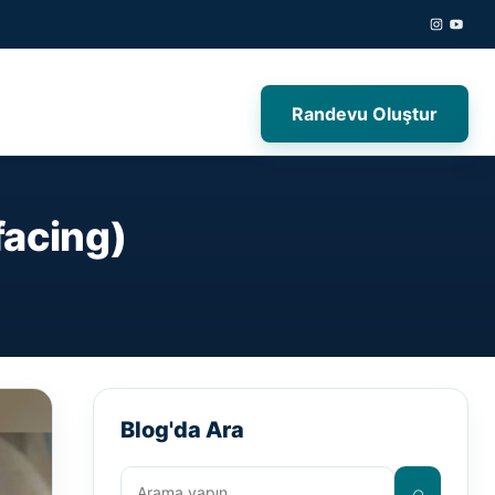
Randevu Oluştur
facing)
Blog'da Ara
⌕