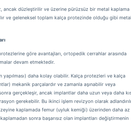
, ancak düzleştirilir ve üzerine pürüzsüz bir metal kaplama
arılır ve geleneksel toplam kalça protezinde olduğu gibi meta
arı
rotezlerine göre avantajları, ortopedik cerrahlar arasında
tırmalar devam etmektedir.
 yapılması) daha kolay olabilir. Kalça protezleri ve kalça
ntlar) mekanik parçalardır ve zamanla aşınabilir veya
l sonra gerçekleşir, ancak implantlar daha uzun veya daha kı
rasyon gerekebilir. Bu ikinci işlem revizyon olarak adlandırılı
yüzeyine kaplamada femur (uyluk kemiği) üzerinden daha az
 kaplamadan sonra başarısız olan implantları değiştirmenin