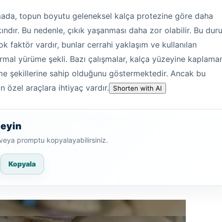
amada, topun boyutu geleneksel kalça protezine göre daha
dır. Bu nedenle, çıkık yaşanması daha zor olabilir. Bu dur
ok faktör vardır, bunlar cerrahi yaklaşım ve kullanılan
ormal yürüme şekli. Bazı çalışmalar, kalça yüzeyine kaplama
me şekillerine sahip olduğunu göstermektedir. Ancak bu
n özel araçlara ihtiyaç vardır.
Shorten with AI
leyin
r veya promptu kopyalayabilirsiniz.
Kopyala