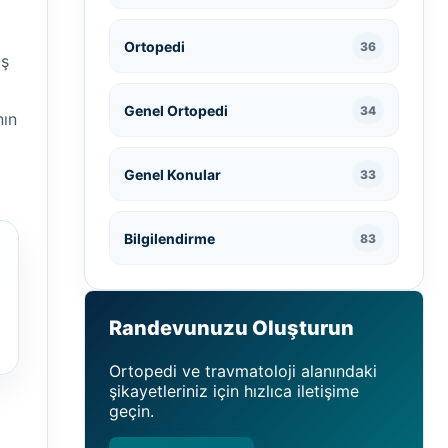
Ortopedi
36
uş
Genel Ortopedi
34
nın
Genel Konular
33
Bilgilendirme
83
Randevunuzu Oluşturun
Ortopedi ve travmatoloji alanındaki
şikayetleriniz için hızlıca iletişime
geçin.