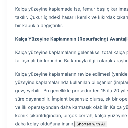
Kalça yüzeyine kaplamada ise, femur başı çıkarılmaz
takılır. Çukur içindeki hasarlı kemik ve kıkırdak çık
bir kabukla değiştirilir.
Kalça Yüzeyine Kaplamanın (Resurfacing) Avantajl
Kalça yüzeyine kaplamaların geleneksel total kalça p
tartışmalı bir konudur. Bu konuyla ilgili olarak araş
Kalça yüzeyine kaplamaların revize edilmesi (yeniden
yüzeyine kaplamalarında kullanılan bileşenler (impla
gevşeyebilir. Bu genellikle prosedürden 15 ila 20 yı
süre dayanabilir. İmplant başarısız olursa, ek bir ope
ve ilk operasyondan daha karmaşık olabilir. Kalça 
kemik çıkarıldığından, birçok cerrah, kalça yüzeyine
daha kolay olduğuna inanır.
Shorten with AI