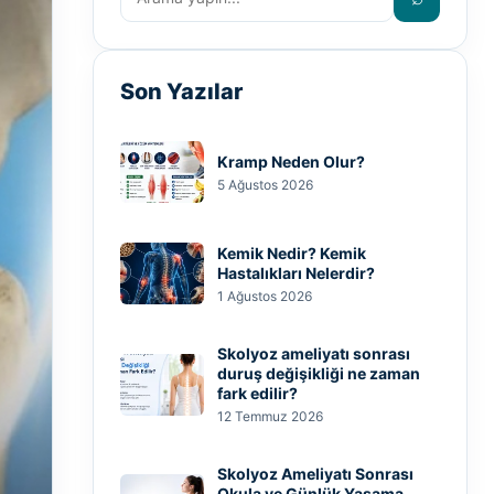
Son Yazılar
Kramp Neden Olur?
5 Ağustos 2026
Kemik Nedir? Kemik
Hastalıkları Nelerdir?
1 Ağustos 2026
Skolyoz ameliyatı sonrası
duruş değişikliği ne zaman
fark edilir?
12 Temmuz 2026
Skolyoz Ameliyatı Sonrası
Okula ve Günlük Yaşama