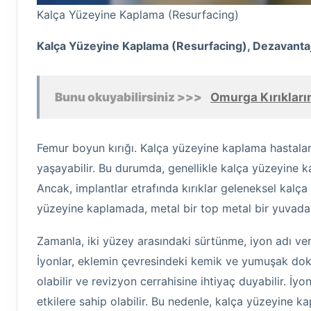
Kalça Yüzeyine Kaplama (Resurfacing)
Kalça Yüzeyine Kaplama (Resurfacing)
, Dezavantaj
Bunu okuyabilirsiniz >>>
Omurga Kırıkların
Femur boyun kırığı. Kalça yüzeyine kaplama hastala
yaşayabilir. Bu durumda, genellikle kalça yüzeyine 
Ancak, implantlar etrafında kırıklar geleneksel kalça
yüzeyine kaplamada, metal bir top metal bir yuvada
Zamanla, iki yüzey arasındaki sürtünme, iyon adı ver
İyonlar, eklemin çevresindeki kemik ve yumuşak dok
olabilir ve revizyon cerrahisine ihtiyaç duyabilir. İy
etkilere sahip olabilir. Bu nedenle, kalça yüzeyine 