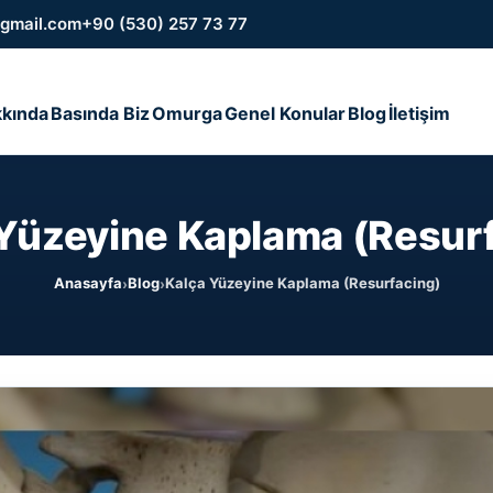
gmail.com
+90 (530) 257 73 77
kında
Basında Biz
Omurga
Genel Konular
Blog
İletişim
Yüzeyine Kaplama (Resur
Anasayfa
Blog
Kalça Yüzeyine Kaplama (Resurfacing)
›
›