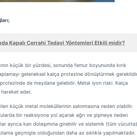
ları;
da Kapalı Cerrahi Tedavi Yöntemleri Etkili midir?
rının küçük bir yüzdesi, sonunda femur boyununda kırık
kaplamayı geleneksel kalça protezine dönüştürmek gereklidir
 protezinde de meydana gelebilir. Metal iyon riski. Kalça
 hareket eder.
ilen küçük metal moleküllerinin salınmasına neden olabilir.
ularda bir reaksiyona yol açarak ağrı ve şişmeye neden
onlar ayrıca kan dolaşımına girebilir ve sistemik (tüm vücutta
kaplama geçmişte olduğundan daha az sıklıkla yapılmaktadır.