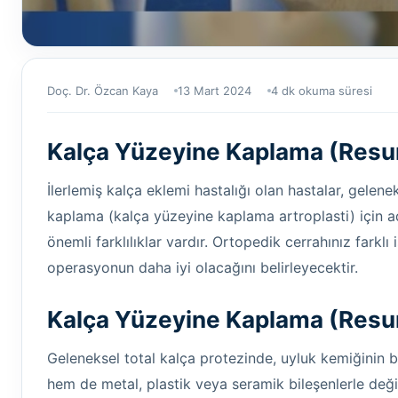
Doç. Dr. Özcan Kaya
13 Mart 2024
4 dk okuma süresi
Kalça Yüzeyine Kaplama (Resu
İlerlemiş kalça eklemi hastalığı olan hastalar, gelene
kaplama (kalça yüzeyine kaplama artroplasti) için aday
önemli farklılıklar vardır. Ortopedik cerrahınız farkl
operasyonun daha iyi olacağını belirleyecektir.
Kalça Yüzeyine Kaplama (Resu
Geleneksel total kalça protezinde, uyluk kemiğinin b
hem de metal, plastik veya seramik bileşenlerle değişt