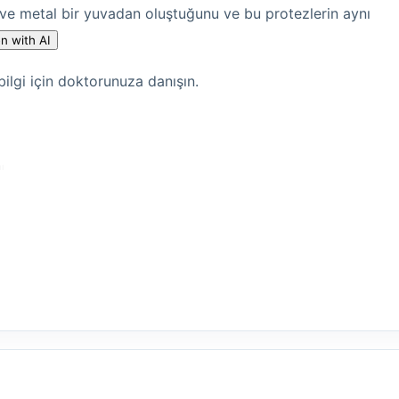
 ve metal bir yuvadan oluştuğunu ve bu protezlerin aynı
n with AI
ilgi için doktorunuza danışın.
ı