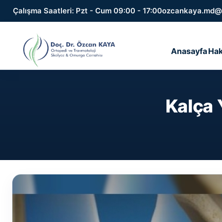
Çalışma Saatleri: Pzt - Cum 09:00 - 17:00
ozcankaya.md@
Anasayfa
Hak
Kalça 