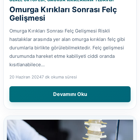
Omurga Kırıkları Sonrası Felç
Gelişmesi
Omurga Kırıkları Sonrası Felç Gelişmesi Riskli
hastalıklar arasında yer alan omurga kırıkları felç gibi
durumlarla birlikte görülebilmektedir. Felç gelişmesi
durumunda hareket etme kabiliyeti ciddi oranda
kısıtlanabilece...
20 Haziran 2024
7 dk okuma süresi
Devamını Oku