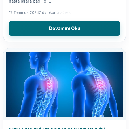
hastalıklara bağlı ol...
17 Temmuz 2024
7 dk okuma süresi
Devamını Oku
GENEL ORTOPEDI, OMURGA KIRIKLARININ TEDAVISI