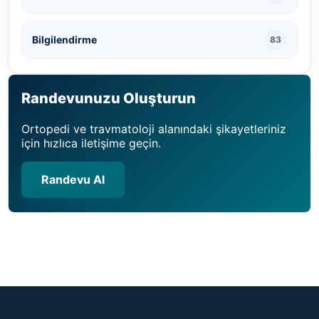
Bilgilendirme
83
Randevunuzu Oluşturun
Ortopedi ve travmatoloji alanındaki şikayetleriniz
için hızlıca iletişime geçin.
Randevu Al