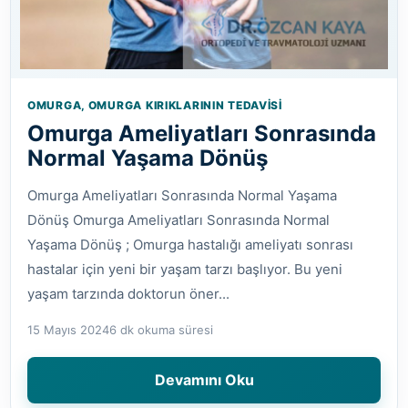
OMURGA, OMURGA KIRIKLARININ TEDAVISI
Omurga Ameliyatları Sonrasında
Normal Yaşama Dönüş
Omurga Ameliyatları Sonrasında Normal Yaşama
Dönüş Omurga Ameliyatları Sonrasında Normal
Yaşama Dönüş ; Omurga hastalığı ameliyatı sonrası
hastalar için yeni bir yaşam tarzı başlıyor. Bu yeni
yaşam tarzında doktorun öner...
15 Mayıs 2024
6 dk okuma süresi
Devamını Oku