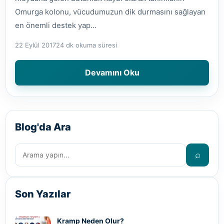
Omurga kolonu, vücudumuzun dik durmasını sağlayan
en önemli destek yap...
22 Eylül 2017
24 dk okuma süresi
Devamını Oku
Blog'da Ara
⌕
Son Yazılar
Kramp Neden Olur?