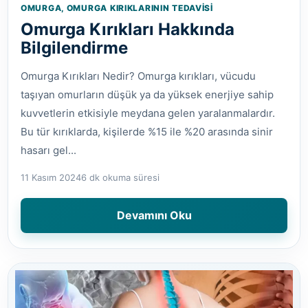
OMURGA, OMURGA KIRIKLARININ TEDAVISI
Omurga Kırıkları Hakkında
Bilgilendirme
Omurga Kırıkları Nedir? Omurga kırıkları, vücudu
taşıyan omurların düşük ya da yüksek enerjiye sahip
kuvvetlerin etkisiyle meydana gelen yaralanmalardır.
Bu tür kırıklarda, kişilerde %15 ile %20 arasında sinir
hasarı gel...
11 Kasım 2024
6 dk okuma süresi
Devamını Oku