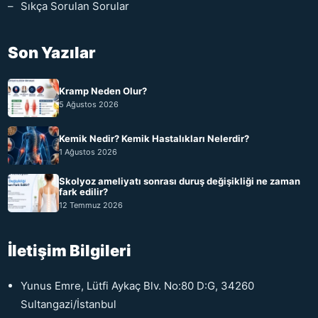
Sıkça Sorulan Sorular
Son Yazılar
Kramp Neden Olur?
5 Ağustos 2026
Kemik Nedir? Kemik Hastalıkları Nelerdir?
1 Ağustos 2026
Skolyoz ameliyatı sonrası duruş değişikliği ne zaman
fark edilir?
12 Temmuz 2026
İletişim Bilgileri
Yunus Emre, Lütfi Aykaç Blv. No:80 D:G, 34260
Sultangazi/İstanbul