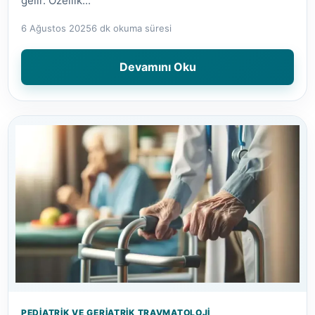
gelir. Özellik...
6 Ağustos 2025
6 dk okuma süresi
Devamını Oku
PEDIATRIK VE GERIATRIK TRAVMATOLOJI