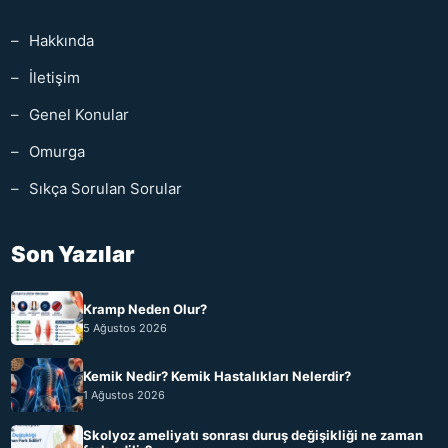
Hakkında
İletişim
Genel Konular
Omurga
Sıkça Sorulan Sorular
Son Yazılar
Kramp Neden Olur?
5 Ağustos 2026
Kemik Nedir? Kemik Hastalıkları Nelerdir?
1 Ağustos 2026
Skolyoz ameliyatı sonrası duruş değişikliği ne zaman