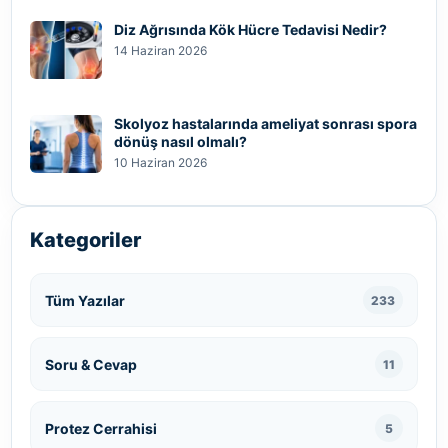
Diz Ağrısında Kök Hücre Tedavisi Nedir?
14 Haziran 2026
Skolyoz hastalarında ameliyat sonrası spora
dönüş nasıl olmalı?
10 Haziran 2026
Kategoriler
Tüm Yazılar
233
Soru & Cevap
11
Protez Cerrahisi
5