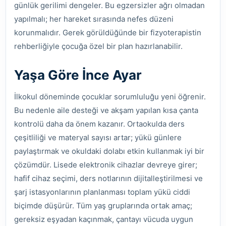
günlük gerilimi dengeler. Bu egzersizler ağrı olmadan
yapılmalı; her hareket sırasında nefes düzeni
korunmalıdır. Gerek görüldüğünde bir fizyoterapistin
rehberliğiyle çocuğa özel bir plan hazırlanabilir.
Yaşa Göre İnce Ayar
İlkokul döneminde çocuklar sorumluluğu yeni öğrenir.
Bu nedenle aile desteği ve akşam yapılan kısa çanta
kontrolü daha da önem kazanır. Ortaokulda ders
çeşitliliği ve materyal sayısı artar; yükü günlere
paylaştırmak ve okuldaki dolabı etkin kullanmak iyi bir
çözümdür. Lisede elektronik cihazlar devreye girer;
hafif cihaz seçimi, ders notlarının dijitalleştirilmesi ve
şarj istasyonlarının planlanması toplam yükü ciddi
biçimde düşürür. Tüm yaş gruplarında ortak amaç;
gereksiz eşyadan kaçınmak, çantayı vücuda uygun