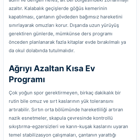
azaltır. Kalabalık geçişlerde göğüs kemerinin
kapatılması, çantanın gövdeden bağımsız hareketini
sınırlayarak omuzları korur. Dışarıda uzun yürüyüş
gerektiren günlerde, mümkünse ders programı
önceden planlanarak fazla kitaplar evde bırakılmalı ya
da okul dolabında tutulmalıdır.
Ağrıyı Azaltan Kısa Ev
Programı
Çok yoğun spor gerektirmeyen, birkaç dakikalık bir
rutin bile omuz ve sırt kaslarının yük toleransını
artırabilir. Sırtın orta bölümünde hareketliliği artıran
nazik esnetmeler, skapula çevresinde kontrollü
sıkıştırma-egzersizleri ve karın-kuşak kaslarını uyaran
temel stabilizasyon çalışmaları, çantanın yarattığı