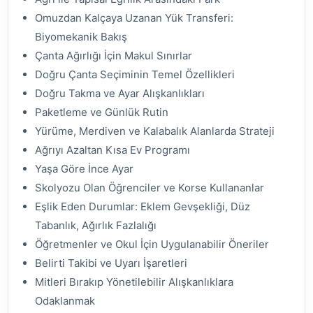
Omuzdan Kalçaya Uzanan Yük Transferi:
Biyomekanik Bakış
Çanta Ağırlığı İçin Makul Sınırlar
Doğru Çanta Seçiminin Temel Özellikleri
Doğru Takma ve Ayar Alışkanlıkları
Paketleme ve Günlük Rutin
Yürüme, Merdiven ve Kalabalık Alanlarda Strateji
Ağrıyı Azaltan Kısa Ev Programı
Yaşa Göre İnce Ayar
Skolyozu Olan Öğrenciler ve Korse Kullananlar
Eşlik Eden Durumlar: Eklem Gevşekliği, Düz
Tabanlık, Ağırlık Fazlalığı
Öğretmenler ve Okul İçin Uygulanabilir Öneriler
Belirti Takibi ve Uyarı İşaretleri
Mitleri Bırakıp Yönetilebilir Alışkanlıklara
Odaklanmak