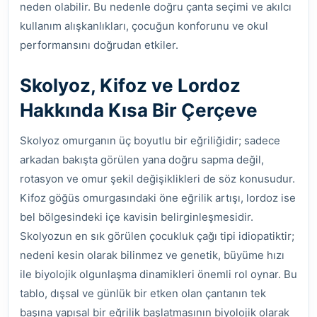
neden olabilir. Bu nedenle doğru çanta seçimi ve akılcı
kullanım alışkanlıkları, çocuğun konforunu ve okul
performansını doğrudan etkiler.
Skolyoz, Kifoz ve Lordoz
Hakkında Kısa Bir Çerçeve
Skolyoz omurganın üç boyutlu bir eğriliğidir; sadece
arkadan bakışta görülen yana doğru sapma değil,
rotasyon ve omur şekil değişiklikleri de söz konusudur.
Kifoz göğüs omurgasındaki öne eğrilik artışı, lordoz ise
bel bölgesindeki içe kavisin belirginleşmesidir.
Skolyozun en sık görülen çocukluk çağı tipi idiopatiktir;
nedeni kesin olarak bilinmez ve genetik, büyüme hızı
ile biyolojik olgunlaşma dinamikleri önemli rol oynar. Bu
tablo, dışsal ve günlük bir etken olan çantanın tek
başına yapısal bir eğrilik başlatmasının biyolojik olarak