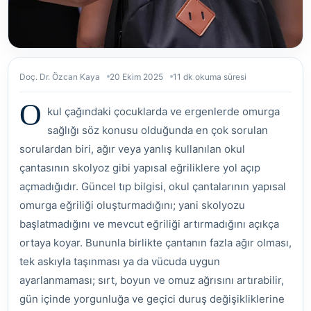
Doç. Dr. Özcan Kaya
20 Ekim 2025
11 dk okuma süresi
O
kul çağındaki çocuklarda ve ergenlerde omurga
sağlığı söz konusu olduğunda en çok sorulan
sorulardan biri, ağır veya yanlış kullanılan okul
çantasının skolyoz gibi yapısal eğriliklere yol açıp
açmadığıdır. Güncel tıp bilgisi, okul çantalarının yapısal
omurga eğriliği oluşturmadığını; yani skolyozu
başlatmadığını ve mevcut eğriliği artırmadığını açıkça
ortaya koyar. Bununla birlikte çantanın fazla ağır olması,
tek askıyla taşınması ya da vücuda uygun
ayarlanmaması; sırt, boyun ve omuz ağrısını artırabilir,
gün içinde yorgunluğa ve geçici duruş değişikliklerine