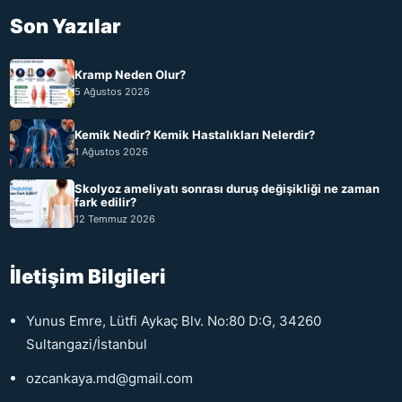
Son Yazılar
Kramp Neden Olur?
5 Ağustos 2026
Kemik Nedir? Kemik Hastalıkları Nelerdir?
1 Ağustos 2026
Skolyoz ameliyatı sonrası duruş değişikliği ne zaman
fark edilir?
12 Temmuz 2026
İletişim Bilgileri
Yunus Emre, Lütfi Aykaç Blv. No:80 D:G, 34260
Sultangazi/İstanbul
ozcankaya.md@gmail.com