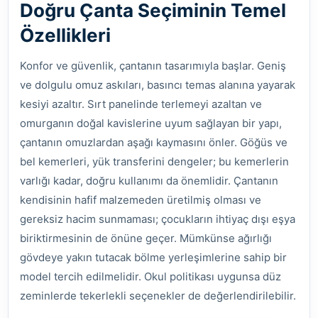
Doğru Çanta Seçiminin Temel
Özellikleri
Konfor ve güvenlik, çantanın tasarımıyla başlar. Geniş
ve dolgulu omuz askıları, basıncı temas alanına yayarak
kesiyi azaltır. Sırt panelinde terlemeyi azaltan ve
omurganın doğal kavislerine uyum sağlayan bir yapı,
çantanın omuzlardan aşağı kaymasını önler. Göğüs ve
bel kemerleri, yük transferini dengeler; bu kemerlerin
varlığı kadar, doğru kullanımı da önemlidir. Çantanın
kendisinin hafif malzemeden üretilmiş olması ve
gereksiz hacim sunmaması; çocukların ihtiyaç dışı eşya
biriktirmesinin de önüne geçer. Mümkünse ağırlığı
gövdeye yakın tutacak bölme yerleşimlerine sahip bir
model tercih edilmelidir. Okul politikası uygunsa düz
zeminlerde tekerlekli seçenekler de değerlendirilebilir.