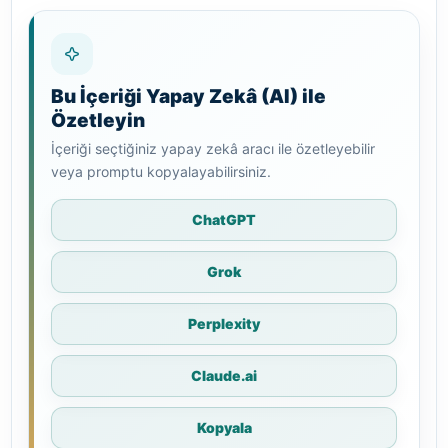
Bu İçeriği Yapay Zekâ (AI) ile
Özetleyin
İçeriği seçtiğiniz yapay zekâ aracı ile özetleyebilir
veya promptu kopyalayabilirsiniz.
ChatGPT
Grok
Perplexity
Claude.ai
Kopyala