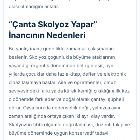
olası olmadığını anlatır.
“Çanta Skolyoz Yapar”
İnancının Nedenleri
Bu yanlış inanç genellikle zamansal çakışmadan
beslenir. Skolyoz çoğunlukla büyüme ataklarının
yaşandığı ergenlik döneminde belirginleşir; aynı
yıllarda çocuklar daha fazla kitap, defter ve elektronik
cihaz taşımaya başlar. Aile ve öğretmenler, omuz
seviyesindeki farkı ya da kürek kemiği çıkıklığını ilk kez
o dönemde fark eder ve doğal olarak çantayı şüpheli
görür. Oysa burada nedensellik değil, yalnızca aynı
zaman aralığında ortaya çıkan iki ayrı olay vardır.
Skolyozun tıbbi ölçümle doğrulanması, düzenli takip ve
büyüme döneminde uygun konservatif tedavi