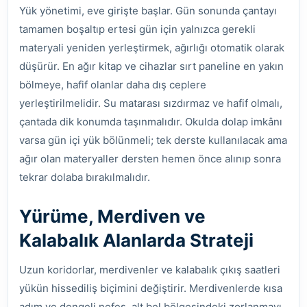
Yük yönetimi, eve girişte başlar. Gün sonunda çantayı
tamamen boşaltıp ertesi gün için yalnızca gerekli
materyali yeniden yerleştirmek, ağırlığı otomatik olarak
düşürür. En ağır kitap ve cihazlar sırt paneline en yakın
bölmeye, hafif olanlar daha dış ceplere
yerleştirilmelidir. Su matarası sızdırmaz ve hafif olmalı,
çantada dik konumda taşınmalıdır. Okulda dolap imkânı
varsa gün içi yük bölünmeli; tek derste kullanılacak ama
ağır olan materyaller dersten hemen önce alınıp sonra
tekrar dolaba bırakılmalıdır.
Yürüme, Merdiven ve
Kalabalık Alanlarda Strateji
Uzun koridorlar, merdivenler ve kalabalık çıkış saatleri
yükün hissediliş biçimini değiştirir. Merdivenlerde kısa
adım ve dengeli nefes, alt bel bölgesindeki zorlanmayı