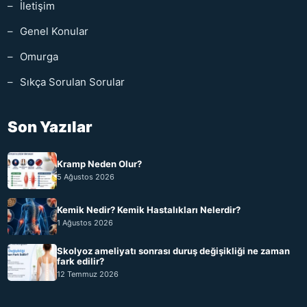
İletişim
Genel Konular
Omurga
Sıkça Sorulan Sorular
Son Yazılar
Kramp Neden Olur?
5 Ağustos 2026
Kemik Nedir? Kemik Hastalıkları Nelerdir?
1 Ağustos 2026
Skolyoz ameliyatı sonrası duruş değişikliği ne zaman
fark edilir?
12 Temmuz 2026