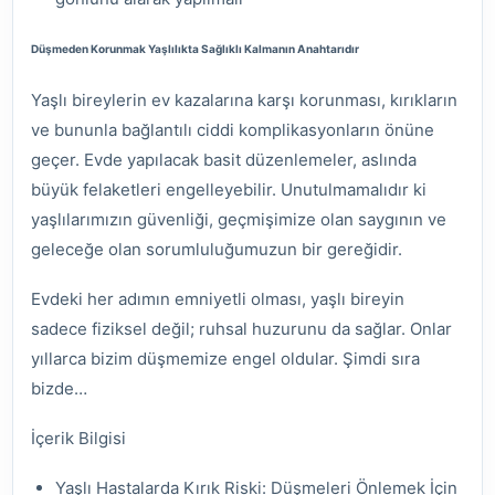
Düşmeden Korunmak Yaşlılıkta Sağlıklı Kalmanın Anahtarıdır
Yaşlı bireylerin ev kazalarına karşı korunması, kırıkların
ve bununla bağlantılı ciddi komplikasyonların önüne
geçer. Evde yapılacak basit düzenlemeler, aslında
büyük felaketleri engelleyebilir. Unutulmamalıdır ki
yaşlılarımızın güvenliği, geçmişimize olan saygının ve
geleceğe olan sorumluluğumuzun bir gereğidir.
Evdeki her adımın emniyetli olması, yaşlı bireyin
sadece fiziksel değil; ruhsal huzurunu da sağlar. Onlar
yıllarca bizim düşmemize engel oldular. Şimdi sıra
bizde…
İçerik Bilgisi
Yaşlı Hastalarda Kırık Riski: Düşmeleri Önlemek İçin