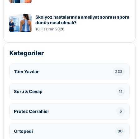
Skolyoz hastalarında ameliyat sonrası spora
dönüş nasıl olmalı?
10 Haziran 2026
Kategoriler
Tüm Yazılar
233
Soru & Cevap
11
Protez Cerrahisi
5
Ortopedi
36