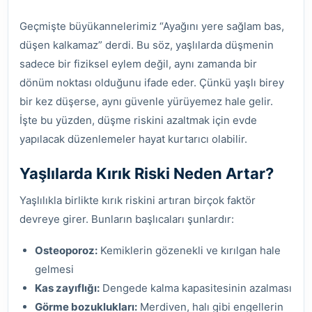
Geçmişte büyükannelerimiz “Ayağını yere sağlam bas,
düşen kalkamaz” derdi. Bu söz, yaşlılarda düşmenin
sadece bir fiziksel eylem değil, aynı zamanda bir
dönüm noktası olduğunu ifade eder. Çünkü yaşlı birey
bir kez düşerse, aynı güvenle yürüyemez hale gelir.
İşte bu yüzden, düşme riskini azaltmak için evde
yapılacak düzenlemeler hayat kurtarıcı olabilir.
Yaşlılarda Kırık Riski Neden Artar?
Yaşlılıkla birlikte kırık riskini artıran birçok faktör
devreye girer. Bunların başlıcaları şunlardır:
Osteoporoz:
Kemiklerin gözenekli ve kırılgan hale
gelmesi
Kas zayıflığı:
Dengede kalma kapasitesinin azalması
Görme bozuklukları:
Merdiven, halı gibi engellerin