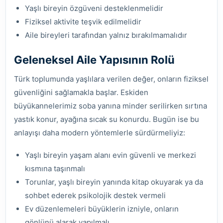
Yaşlı bireyin özgüveni desteklenmelidir
Fiziksel aktivite teşvik edilmelidir
Aile bireyleri tarafından yalnız bırakılmamalıdır
Geleneksel Aile Yapısının Rolü
Türk toplumunda yaşlılara verilen değer, onların fiziksel
güvenliğini sağlamakla başlar. Eskiden
büyükannelerimiz soba yanına minder serilirken sırtına
yastık konur, ayağına sıcak su konurdu. Bugün ise bu
anlayışı daha modern yöntemlerle sürdürmeliyiz:
Yaşlı bireyin yaşam alanı evin güvenli ve merkezi
kısmına taşınmalı
Torunlar, yaşlı bireyin yanında kitap okuyarak ya da
sohbet ederek psikolojik destek vermeli
Ev düzenlemeleri büyüklerin izniyle, onların
gönlünü alarak yapılmalı