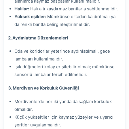
alanlarda kaymaz paspaslar kullanılmalıdır.
Halılar:
Halı altı kaydırmaz bantlarla sabitlenmelidir.
Yüksek eşikler:
Mümkünse ortadan kaldırılmalı ya
da renkli bantla belirginleştirilmelidir.
2. Aydınlatma Düzenlemeleri
Oda ve koridorlar yeterince aydınlatılmalı, gece
lambaları kullanılmalıdır.
Işık düğmeleri kolay erişilebilir olmalı; mümkünse
sensörlü lambalar tercih edilmelidir.
3. Merdiven ve Korkuluk Güvenliği
Merdivenlerde her iki yanda da sağlam korkuluk
olmalıdır.
Küçük yükseltiler için kaymaz yüzeyler ve uyarıcı
şeritler uygulanmalıdır.