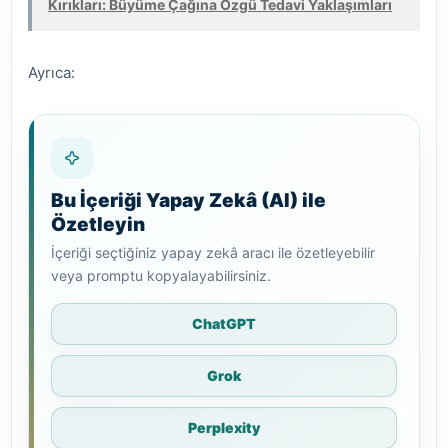
Kırıkları: Büyüme Çağına Özgü Tedavi Yaklaşımları
Ayrıca:
Bu İçeriği Yapay Zekâ (AI) ile
Özetleyin
İçeriği seçtiğiniz yapay zekâ aracı ile özetleyebilir
veya promptu kopyalayabilirsiniz.
ChatGPT
Grok
Perplexity