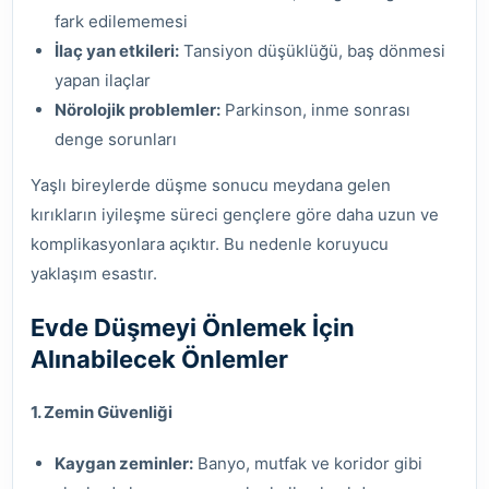
fark edilememesi
İlaç yan etkileri:
Tansiyon düşüklüğü, baş dönmesi
yapan ilaçlar
Nörolojik problemler:
Parkinson, inme sonrası
denge sorunları
Yaşlı bireylerde düşme sonucu meydana gelen
kırıkların iyileşme süreci gençlere göre daha uzun ve
komplikasyonlara açıktır. Bu nedenle koruyucu
yaklaşım esastır.
Evde Düşmeyi Önlemek İçin
Alınabilecek Önlemler
1. Zemin Güvenliği
Kaygan zeminler:
Banyo, mutfak ve koridor gibi