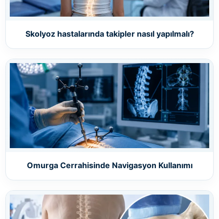
Skolyoz hastalarında takipler nasıl yapılmalı?
Omurga Cerrahisinde Navigasyon Kullanımı