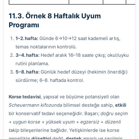
11.3. Örnek 8 Haftalık Uyum
Programı
1–2. hafta:
Günde 6→10→12 saat kademeli artış,
temas noktalarının kontrolü.
3–4. hafta:
Hedef aralık 16–18 saate çıkış; okul/uyku
rutini planlama.
5–8. hafta:
Günlük hedef düzeyi (hekimin önerdiği)
sürdürme; 6–8. haftada kontrol.
Korse tedavisi
, yapısal ve büyüme potansiyeli olan
Scheuermann kifozunda
bilimsel desteğe sahip,
etkili
bir konservatif tedavi seçeneğidir. Başarı;
doğru seçim
+
uygun korse
+
yüksek uyum
+
egzersiz
+
düzenli
takip
bileşenlerine bağlıdır. Yetişkinlerde ise korse
genellikle
düzeltici
değil,
destek
amaçlı ve seçilmiş