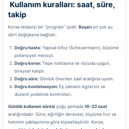
Kullanım kuralları: saat, süre,
takip
Korse tedavisi bir “program” işidir.
Başarı
en çok şu
dört değişkene bağlıdır:
Doğru hasta:
Yapısal kifoz (Scheuermann), büyüme
potansiyeli mevcut.
Doğru korse:
Tepe noktasına ve vücuda uygun,
bireysel kalıplı.
Doğru süre:
Günlük önerilen
saat
aralığına uyum.
Doğru kombinasyon:
Eş zamanlı egzersiz ve
düzenli poliklinik kontrolleri.
Günlük kullanım süresi
çoğu şemada
16–23 saat
aralığındadır. Süre; eğriliğin derecesi, büyüme hızı ve
hekimin yaklaşımına göre kişiselleştirilir. Korse,