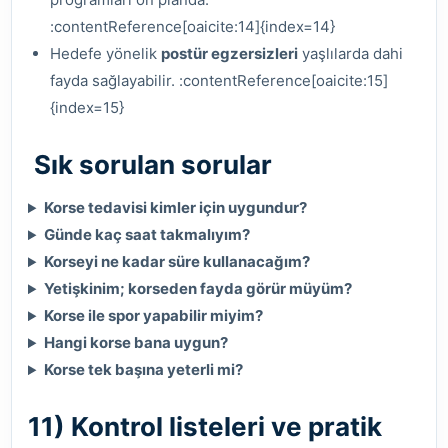
:contentReference[oaicite:14]{index=14}
Hedefe yönelik
postür egzersizleri
yaşlılarda dahi
fayda sağlayabilir. :contentReference[oaicite:15]
{index=15}
Sık sorulan sorular
Korse tedavisi kimler için uygundur?
Günde kaç saat takmalıyım?
Korseyi ne kadar süre kullanacağım?
Yetişkinim; korseden fayda görür müyüm?
Korse ile spor yapabilir miyim?
Hangi korse bana uygun?
Korse tek başına yeterli mi?
11) Kontrol listeleri ve pratik