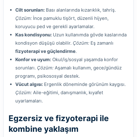
Cilt sorunları:
Bası alanlarında kızarıklık, tahriş.
Çözüm:
İnce pamuklu tişört, düzenli hijyen,
koruyucu ped ve gerekli ayarlamalar.
Kas kondisyonu:
Uzun kullanımda gövde kaslarında
kondisyon düşüşü olabilir.
Çözüm:
Eş zamanlı
fizyoterapi ve güçlendirme
.
Konfor ve uyum:
Okul/iş/sosyal yaşamda konfor
sorunları.
Çözüm:
Aşamalı kullanım, gece/gündüz
programı, psikososyal destek.
Vücut algısı:
Ergenlik döneminde görünüm kaygısı.
Çözüm:
Aile-eğitimi, danışmanlık, kıyafet
uyarlamaları.
Egzersiz ve fizyoterapi ile
kombine yaklaşım