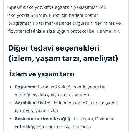
Spesifik skolyoz/kifoz egzersiz yaklaşımları (ör.
skolyozda Schroth, kifoz için hedefli postür
programları) bazı merkezlerde uygulanır; hekiminiz ve
fizyoterapistinizle size uygun protokol belirlenmelidir.
Diğer tedavi seçenekleri
(izlem, yaşam tarzı, ameliyat)
İzlem ve yaşam tarzı
Ergonomi:
Ekran yüksekliği, sandalyenin bel
desteği, ayakta çalışma alternatifleri.
Aerobik aktivite:
Haftada en az 150 dk orta şiddet
(yürüyüş, yüzme vb.).
Beslenme ve kemik sağlığı:
Kalsiyum, D vitamini
yeterliliği; osteoporoz riski olanlarda