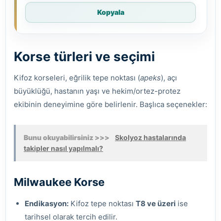
Kopyala
Korse türleri ve seçimi
Kifoz korseleri, eğrilik tepe noktası (
apeks
), açı
büyüklüğü, hastanın yaşı ve hekim/ortez-protez
ekibinin deneyimine göre belirlenir. Başlıca seçenekler:
Bunu okuyabilirsiniz >>>
Skolyoz hastalarında
takipler nasıl yapılmalı?
Milwaukee Korse
Endikasyon:
Kifoz tepe noktası
T8 ve üzeri
ise
tarihsel olarak tercih edilir.