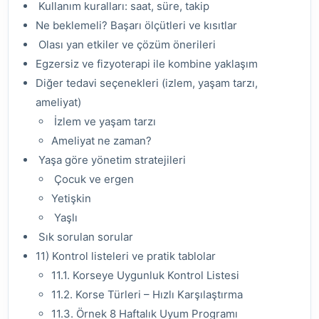
Kullanım kuralları: saat, süre, takip
Ne beklemeli? Başarı ölçütleri ve kısıtlar
Olası yan etkiler ve çözüm önerileri
Egzersiz ve fizyoterapi ile kombine yaklaşım
Diğer tedavi seçenekleri (izlem, yaşam tarzı,
ameliyat)
İzlem ve yaşam tarzı
Ameliyat ne zaman?
Yaşa göre yönetim stratejileri
Çocuk ve ergen
Yetişkin
Yaşlı
Sık sorulan sorular
11) Kontrol listeleri ve pratik tablolar
11.1. Korseye Uygunluk Kontrol Listesi
11.2. Korse Türleri – Hızlı Karşılaştırma
11.3. Örnek 8 Haftalık Uyum Programı