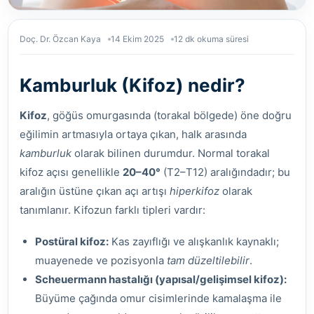
Doç. Dr. Özcan Kaya
14 Ekim 2025
12 dk okuma süresi
Kamburluk (Kifoz) nedir?
Kifoz
, göğüs omurgasında (torakal bölgede) öne doğru
eğilimin artmasıyla ortaya çıkan, halk arasında
kamburluk
olarak bilinen durumdur. Normal torakal
kifoz açısı genellikle
20–40°
(T2–T12) aralığındadır; bu
aralığın üstüne çıkan açı artışı
hiperkifoz
olarak
tanımlanır. Kifozun farklı tipleri vardır:
Postüral kifoz:
Kas zayıflığı ve alışkanlık kaynaklı;
muayenede ve pozisyonla
tam düzeltilebilir
.
Scheuermann hastalığı (yapısal/gelişimsel kifoz):
Büyüme çağında omur cisimlerinde kamalaşma ile