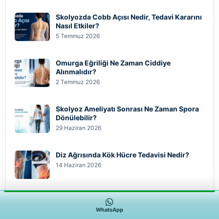
Skolyozda Cobb Açısı Nedir, Tedavi Kararını
Nasıl Etkiler?
5 Temmuz 2026
Omurga Eğriliği Ne Zaman Ciddiye
Alınmalıdır?
2 Temmuz 2026
Skolyoz Ameliyatı Sonrası Ne Zaman Spora
Dönülebilir?
29 Haziran 2026
Diz Ağrısında Kök Hücre Tedavisi Nedir?
14 Haziran 2026
Skolyoz hastalarında ameliyat sonrası spora
dönüş nasıl olmalı?
WhatsApp