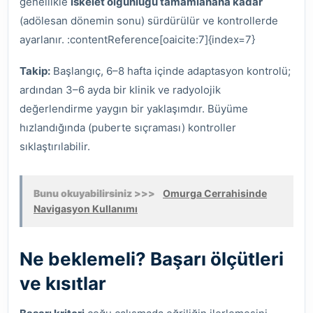
genellikle
iskelet olgunluğu tamamlanana kadar
(adölesan dönemin sonu) sürdürülür ve kontrollerde
ayarlanır. :contentReference[oaicite:7]{index=7}
Takip:
Başlangıç, 6–8 hafta içinde adaptasyon kontrolü;
ardından 3–6 ayda bir klinik ve radyolojik
değerlendirme yaygın bir yaklaşımdır. Büyüme
hızlandığında (puberte sıçraması) kontroller
sıklaştırılabilir.
Bunu okuyabilirsiniz >>>
Omurga Cerrahisinde
Navigasyon Kullanımı
Ne beklemeli? Başarı ölçütleri
ve kısıtlar