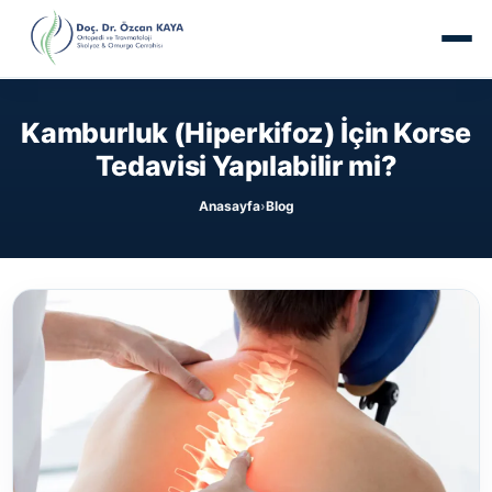
Kamburluk (Hiperkifoz) İçin Korse
Tedavisi Yapılabilir mi?
Anasayfa
Blog
›