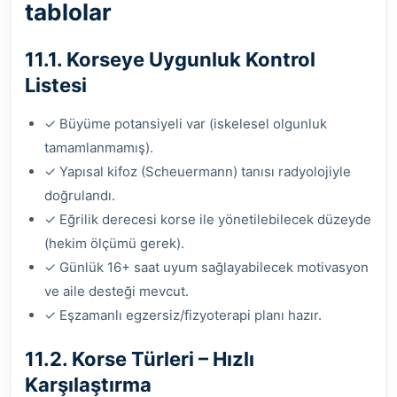
tablolar
11.1. Korseye Uygunluk Kontrol
Listesi
✓ Büyüme potansiyeli var (iskelesel olgunluk
tamamlanmamış).
✓ Yapısal kifoz (Scheuermann) tanısı radyolojiyle
doğrulandı.
✓ Eğrilik derecesi korse ile yönetilebilecek düzeyde
(hekim ölçümü gerek).
✓ Günlük 16+ saat uyum sağlayabilecek motivasyon
ve aile desteği mevcut.
✓ Eşzamanlı egzersiz/fizyoterapi planı hazır.
11.2. Korse Türleri – Hızlı
Karşılaştırma